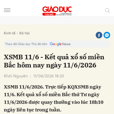
Gửi bình luận
Kinh tế - Xã hội
Theo dõi Giáo dục Thủ đô trên
XSMB 11/6 - Kết quả xổ số miền
Bắc hôm nay ngày 11/6/2026
Khôi Nguyên
11/06/2026 18:20
XSMB 11/6/2026. Trực tiếp KQXSMB ngày
11/6. Kết quả xổ số miền Bắc thứ Tư ngày
Hủy
Gửi
11/6/2026 được quay thưởng vào lúc 18h10
ngày liên tục trong tuần.