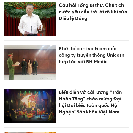
Câu hỏi Tổng Bí thư, Chủ tịch
nước yêu cầu trả lời rõ khi sửa
Điều lệ Đảng
Khởi tố ca sĩ và Giám đốc
công ty truyền thông Unicorn
hợp tác với BH Media
Biểu diễn vở cải lương “Trần
Nhân Tông” chào mừng Đại
hội Đại biểu toàn quốc Hội
Nghệ sĩ Sân khấu Việt Nam