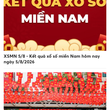
XSMN 5/8 - Kết quả xổ số miền Nam hôm nay
ngày 5/8/2026