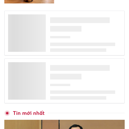
Câu hỏi Tổng Bí thư, Chủ tịch
nước yêu cầu trả lời rõ khi sửa
Điều lệ Đảng
Giáo sư đạt giải Fields 2026
rời đại học, đầu quân cho
Open AI
Trường ĐH Sư phạm Kỹ thuật
Vĩnh Long đồng hành cùng
doanh nghiệp khởi nghiệp