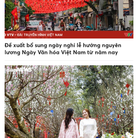
Đề xuất bổ sung ngày nghỉ lễ hưởng nguyên
lương Ngày Văn hóa Việt Nam từ năm nay