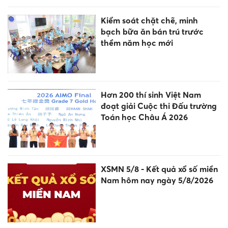
Kiểm soát chặt chẽ, minh
bạch bữa ăn bán trú trước
thềm năm học mới
Hơn 200 thí sinh Việt Nam
đoạt giải Cuộc thi Đấu trường
Toán học Châu Á 2026
XSMN 5/8 - Kết quả xổ số miền
Nam hôm nay ngày 5/8/2026