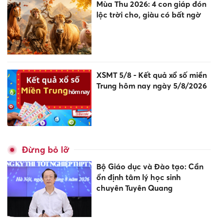
Mùa Thu 2026: 4 con giáp đón
lộc trời cho, giàu có bất ngờ
XSMT 5/8 - Kết quả xổ số miền
Trung hôm nay ngày 5/8/2026
Đừng bỏ lỡ
Bộ Giáo dục và Đào tạo: Cần
ổn định tâm lý học sinh
chuyên Tuyên Quang