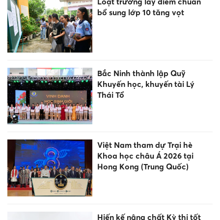
Loạt trường lấy điểm chuẩn
bổ sung lớp 10 tăng vọt
Bắc Ninh thành lập Quỹ
Khuyến học, khuyến tài Lý
Thái Tổ
Việt Nam tham dự Trại hè
Khoa học châu Á 2026 tại
Hong Kong (Trung Quốc)
Hiến kế nâng chất Kỳ thi tốt