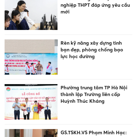
nghiệp THPT đáp ứng yêu cầu
mới
Rèn kỹ năng xây dựng tình
bạn đẹp, phòng chống bạo
lực học đường
Phường trung tâm TP Hà Nội
thành lập Trường liên cấp
Huỳnh Thúc Kháng
GS.TSKH.VS Phạm Minh Hạc: