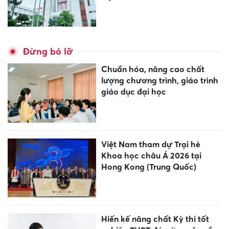
Đừng bỏ lỡ
Chuẩn hóa, nâng cao chất
lượng chương trình, giáo trình
giáo dục đại học
Việt Nam tham dự Trại hè
Khoa học châu Á 2026 tại
Hong Kong (Trung Quốc)
Hiến kế nâng chất Kỳ thi tốt