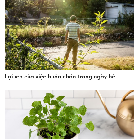
Lợi ích của việc buồn chán trong ngày hè