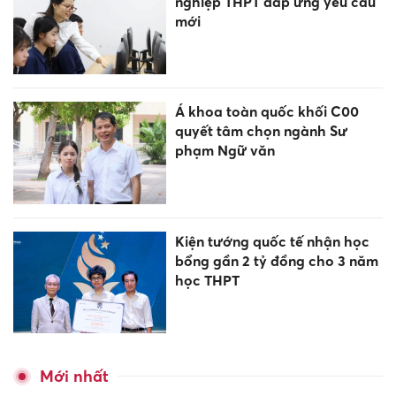
nghiệp THPT đáp ứng yêu cầu
mới
Á khoa toàn quốc khối C00
quyết tâm chọn ngành Sư
phạm Ngữ văn
Kiện tướng quốc tế nhận học
bổng gần 2 tỷ đồng cho 3 năm
học THPT
Mới nhất