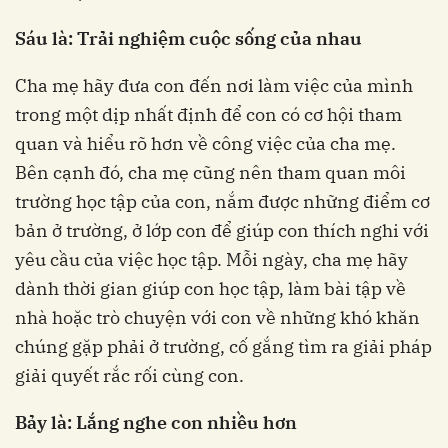
Sáu là: Trải nghiệm cuộc sống của nhau
Cha mẹ hãy đưa con đến nơi làm việc của mình
trong một dịp nhất định để con có cơ hội tham
quan và hiểu rõ hơn về công việc của cha mẹ.
Bên cạnh đó, cha mẹ cũng nên tham quan môi
trường học tập của con, nắm được những điểm cơ
bản ở trường, ở lớp con để giúp con thích nghi với
yêu cầu của việc học tập. Mỗi ngày, cha mẹ hãy
dành thời gian giúp con học tập, làm bài tập về
nhà hoặc trò chuyện với con về những khó khăn
chúng gặp phải ở trường, cố gắng tìm ra giải pháp
giải quyết rắc rối cùng con.
Bảy là: Lắng nghe con nhiều hơn