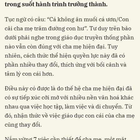
trong suốt hành trình trưởng thành.
Tục ngữ có câu: “Cá không ăn muối cá ươn/Con
cãi cha mẹ trăm đường con hư”. Tư duy trên bảo
dưới phải nghe trong giáo dục truyền thống phần
nào vẫn còn đúng với cha mẹ hiện đại. Tuy
nhiên, cách thức thể hiện quyền lực này đã có
phần nhiều thay đổi, thích ứng với bối cảnh và
tâm lý con cái hơn.
Điều này có được là do thế hệ cha mẹ hiện đại đã
có sự tiếp xúc cởi mở với nhiều nền văn hoá khác
nhau qua việc học tập, làm việc và di chuyển. Từ
đó, nhận thức về việc giáo dục con cái của cha mẹ
cũng thay đổi.
Nắm vững 7 việc cần thiết để cha mẹ, một mặt