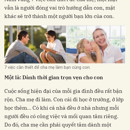
vẫn là người đóng vai trò hướng dẫn con, mặt
khác sẽ trở thành một người bạn lớn của con.
7 việc cần thiết để cha mẹ làm bạn cùng con.
Một là: Dành thời gian trọn vẹn cho con
Cuộc sống hiện đại của mỗi gia đình đều rất bận
rộn. Cha mẹ đi làm. Con cái đi học ở trường, ở lớp
học thêm... Có khi cả nhà đều ở nhà nhưng mỗi
người đều có công việc và mối quan tâm riêng.
Do đó, cha mẹ cần phải quyết tâm dành một