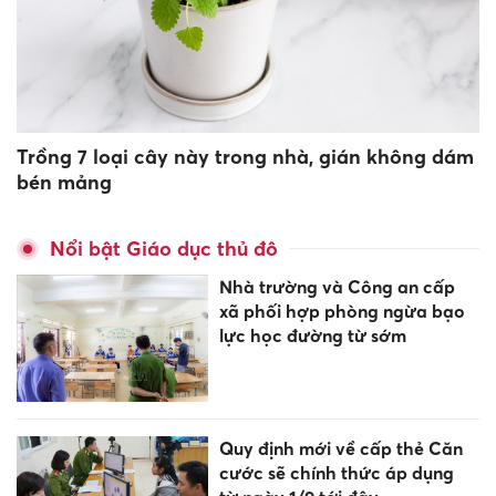
Trồng 7 loại cây này trong nhà, gián không dám
bén mảng
Nổi bật Giáo dục thủ đô
Nhà trường và Công an cấp
xã phối hợp phòng ngừa bạo
lực học đường từ sớm
Quy định mới về cấp thẻ Căn
cước sẽ chính thức áp dụng