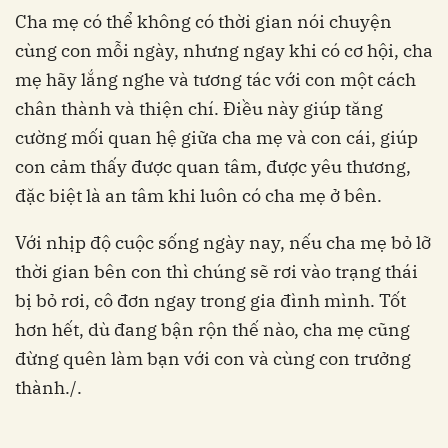
Cha mẹ có thể không có thời gian nói chuyện
cùng con mỗi ngày, nhưng ngay khi có cơ hội, cha
mẹ hãy lắng nghe và tương tác với con một cách
chân thành và thiện chí. Điều này giúp tăng
cường mối quan hệ giữa cha mẹ và con cái, giúp
con cảm thấy được quan tâm, được yêu thương,
đặc biệt là an tâm khi luôn có cha mẹ ở bên.
Với nhịp độ cuộc sống ngày nay, nếu cha mẹ bỏ lỡ
thời gian bên con thì chúng sẽ rơi vào trạng thái
bị bỏ rơi, cô đơn ngay trong gia đình mình. Tốt
hơn hết, dù đang bận rộn thế nào, cha mẹ cũng
đừng quên làm bạn với con và cùng con trưởng
thành./.