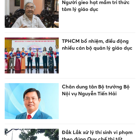
Người gieo hạt mầm tri thức
tâm lý giáo dục
TPHCM bổ nhiệm, điều động
nhiều cán bộ quản lý giáo dục
Chân dung tân Bộ trưởng Bộ
Nội vụ Nguyễn Tiến Hải
Đắk Lắk xử lý thí sinh vi phạm
theo đúng Quy chế thi tốt