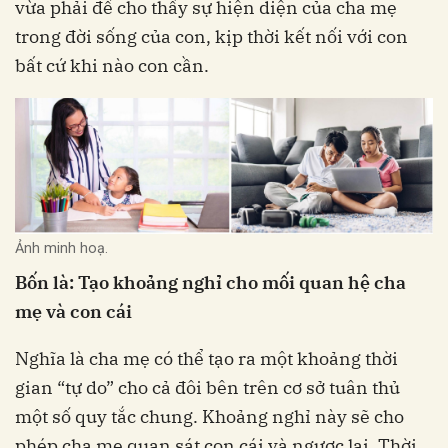
vừa phải để cho thấy sự hiện diện của cha mẹ
trong đời sống của con, kịp thời kết nối với con
bất cứ khi nào con cần.
Ảnh minh hoạ.
Bốn là: Tạo khoảng nghỉ cho mối quan hệ cha
mẹ và con cái
Nghĩa là cha mẹ có thể tạo ra một khoảng thời
gian “tự do” cho cả đôi bên trên cơ sở tuân thủ
một số quy tắc chung. Khoảng nghỉ này sẽ cho
phép cha mẹ quan sát con cái và ngược lại. Thời