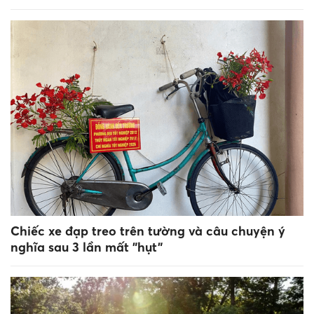
Chiếc xe đạp treo trên tường và câu chuyện ý
nghĩa sau 3 lần mất "hụt"