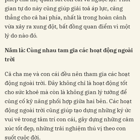
gian tự do này cũng giúp giải toả áp lực, căng
thẳng cho cả hai phía, nhất là trong hoàn cảnh
vừa xảy ra xung đột, bất đồng quan điểm vì một
lý do nào đó.
Năm là: Cùng nhau tam gia các hoạt động ngoài
trời
Cả cha mẹ và con cái đều nên tham gia các hoạt
động ngoài trời. Đây không chỉ là hoạt động tốt
cho sức khoẻ mà còn là không gian lý tưởng để
củng cố kỹ năng phối hợp giữa hai bên. Các hoạt
động ngoài trời cũng giúp tạo dựng những ký ức
vui vẻ trong tâm trí con cái, gây dựng những cảm
xúc tốt đẹp, những trải nghiệm thú vị theo con
suốt cuộc đời.