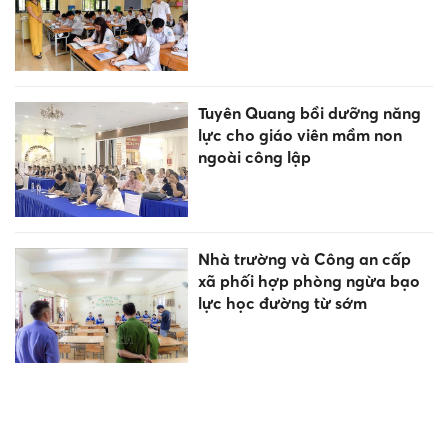
Tuyên Quang bồi dưỡng năng
lực cho giáo viên mầm non
ngoài công lập
Nhà trường và Công an cấp
xã phối hợp phòng ngừa bạo
lực học đường từ sớm
Bánh mì trong ‘Người Nhện’
bất ngờ gây sốt