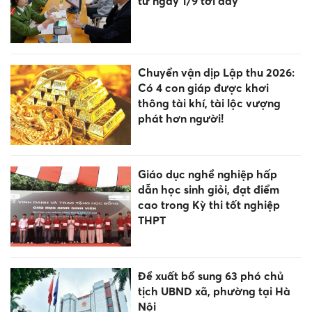
từ ngày 1/9 tới đây
Chuyển vận dịp Lập thu 2026:
Có 4 con giáp được khơi
thông tài khí, tài lộc vượng
phát hơn người!
Giáo dục nghề nghiệp hấp
dẫn học sinh giỏi, đạt điểm
cao trong Kỳ thi tốt nghiệp
THPT
Đề xuất bổ sung 63 phó chủ
tịch UBND xã, phường tại Hà
Nội