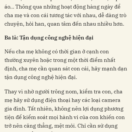
áo… Thông qua những hoạt động hàng ngày để
cha mẹ và con cái tương tác với nhau, dễ dàng trò
chuyện, hỏi han, quan tâm đến nhau nhiều hơn.
Ba là: Tận dụng công nghệ hiện đại
Nếu cha mẹ không có thời gian ở cạnh con
thường xuyên hoặc trong một thời điểm nhất
định, cha mẹ cần quan sát con cái, hãy mạnh dạn
tận dụng công nghệ hiện đại.
Thay vì nhờ người trông nom, kiểm tra con, cha
mẹ hãy sử dụng điện thoại hay các loại camera
gia đình. Tất nhiên, không nên lợi dụng phương
tiện để kiểm soát mọi hành vi của con khiến con
trở nên căng thẳng, mệt mỏi. Chỉ cần sử dụng