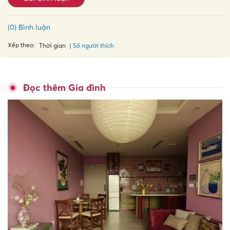
(0) Bình luận
Xếp theo:
Số người thích
Thời gian
Đọc thêm Gia đình