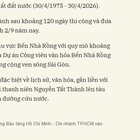
t đất nước (30/4/1975 - 30/4/2026).
ành sau khoảng 120 ngày thi công và đưa
h 2/9 năm nay.
khu vực Bến Nhà Rồng với quy mô khoảng
ủa Dự án Công viên văn hóa Bến Nhà Rồng
ng cộng ven sông Sài Gòn.
đặc biệt về lịch sử, văn hóa, gắn liền với
i thanh niên Nguyễn Tất Thành lên tàu
ìm đường cứu nước.
trang Bảo tàng Hồ Chí Minh - Chi nhánh TPHCM vào