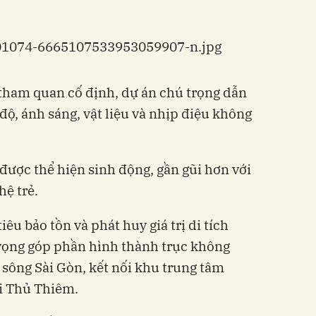
.
 tham quan cố định, dự án chú trọng dẫn
ộ, ánh sáng, vật liệu và nhịp điệu không
được thể hiện sinh động, gần gũi hơn với
hệ trẻ.
u bảo tồn và phát huy giá trị di tích
 vọng góp phần hình thành trục không
n sông Sài Gòn, kết nối khu trung tâm
i Thủ Thiêm.