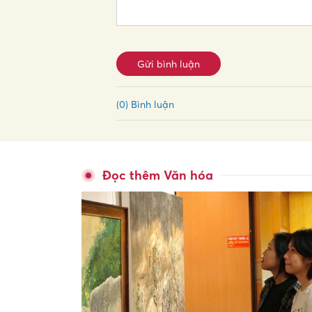
Gửi bình luận
(0) Bình luận
Đọc thêm Văn hóa