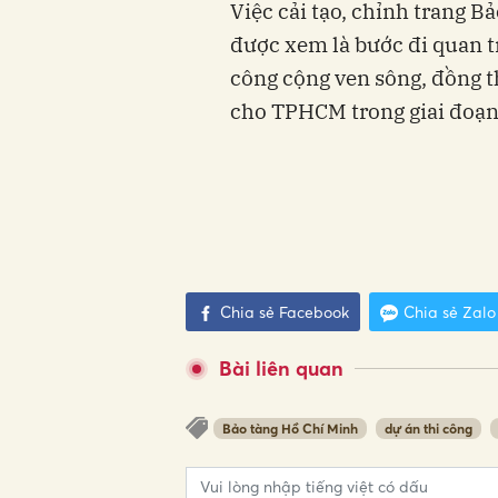
Việc cải tạo, chỉnh trang 
được xem là bước đi quan tr
công cộng ven sông, đồng t
cho TPHCM trong giai đoạn 
Chia sẻ Facebook
Chia sẻ Zalo
Bài liên quan
Bảo tàng Hồ Chí Minh
dự án thi công