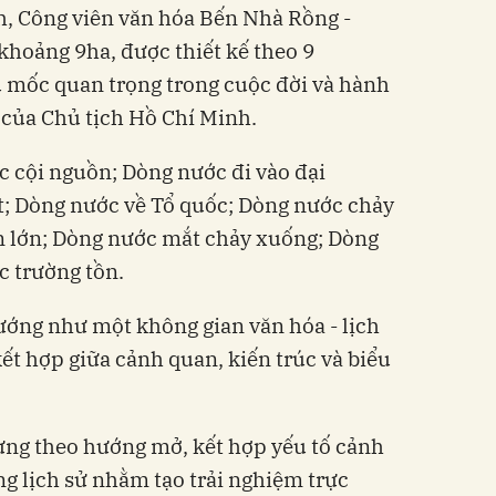
, Công viên văn hóa Bến Nhà Rồng -
hoảng 9ha, được thiết kế theo 9
 mốc quan trọng trong cuộc đời và hành
 của Chủ tịch Hồ Chí Minh.
 cội nguồn; Dòng nước đi vào đại
; Dòng nước về Tổ quốc; Dòng nước chảy
n lớn; Dòng nước mắt chảy xuống; Dòng
c trường tồn.
ướng như một không gian văn hóa - lịch
ết hợp giữa cảnh quan, kiến trúc và biểu
ựng theo hướng mở, kết hợp yếu tố cảnh
ng lịch sử nhằm tạo trải nghiệm trực