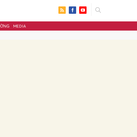
ƯỜNG
MEDIA
ửi