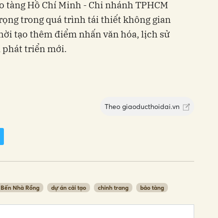
Bảo tàng Hồ Chí Minh - Chi nhánh TPHCM
ọng trong quá trình tái thiết không gian
hời tạo thêm điểm nhấn văn hóa, lịch sử
phát triển mới.
Theo
giaoducthoidai.vn
Bến Nhà Rồng
dự án cải tạo
chỉnh trang
bảo tàng