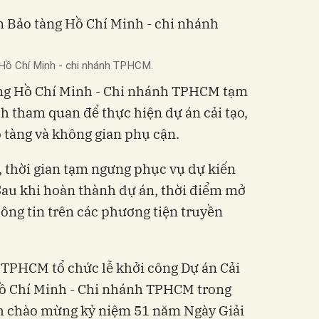
 Hồ Chí Minh - chi nhánh TPHCM.
tàng Hồ Chí Minh - Chi nhánh TPHCM tạm
 tham quan để thực hiện dự án cải tạo,
 tàng và không gian phụ cận.
, thời gian tạm ngưng phục vụ dự kiến
Sau khi hoàn thành dự án, thời điểm mở
thông tin trên các phương tiện truyền
 TPHCM tổ chức lễ khởi công Dự án Cải
 Hồ Chí Minh - Chi nhánh TPHCM trong
h chào mừng kỷ niệm 51 năm Ngày Giải