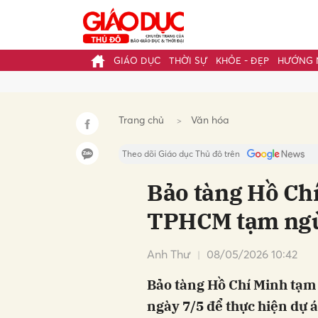
GIÁO DỤC
THỜI SỰ
KHỎE - ĐẸP
HƯỚNG 
Gửi 
Trang chủ
Văn hóa
Theo dõi Giáo dục Thủ đô trên
Bảo tàng Hồ Ch
TPHCM tạm ngừ
Anh Thư
08/05/2026 10:42
Bảo tàng Hồ Chí Minh tạm
ngày 7/5 để thực hiện dự á