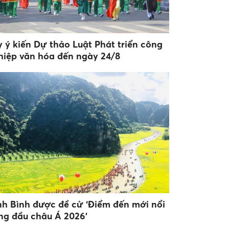
y ý kiến Dự thảo Luật Phát triển công
hiệp văn hóa đến ngày 24/8
nh Bình được đề cử ‘Điểm đến mới nổi
ng đầu châu Á 2026’