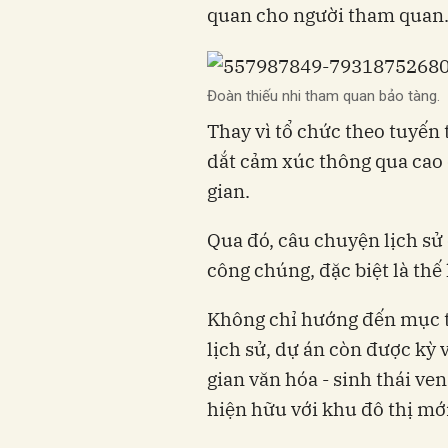
quan cho người tham quan
Đoàn thiếu nhi tham quan bảo tàng.
Thay vì tổ chức theo tuyến
dắt cảm xúc thông qua cao đ
gian.
Qua đó, câu chuyện lịch sử 
công chúng, đặc biệt là thế 
Không chỉ hướng đến mục tiê
lịch sử, dự án còn được kỳ
gian văn hóa - sinh thái ve
hiện hữu với khu đô thị mớ