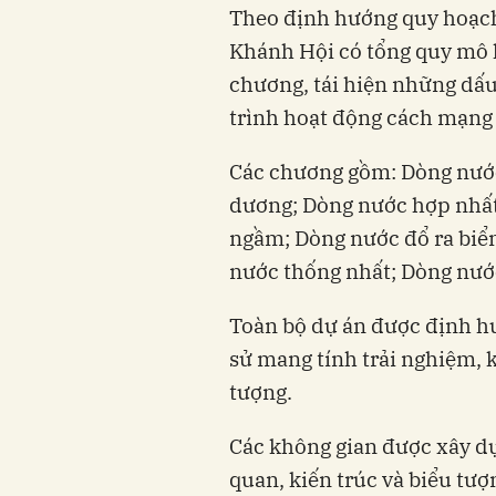
Theo định hướng quy hoạch
Khánh Hội có tổng quy mô k
chương, tái hiện những dấu
trình hoạt động cách mạng
Các chương gồm: Dòng nước
dương; Dòng nước hợp nhất
ngầm; Dòng nước đổ ra biể
nước thống nhất; Dòng nướ
Toàn bộ dự án được định h
sử mang tính trải nghiệm, k
tượng.
Các không gian được xây d
quan, kiến trúc và biểu tượ