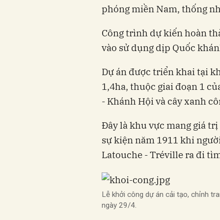
phóng miền Nam, thống nhấ
Công trình dự kiến hoàn th
vào sử dụng dịp Quốc khán
Dự án được triển khai tại 
1,4ha, thuộc giai đoạn 1 c
- Khánh Hội và cây xanh cô
Đây là khu vực mang giá trị 
sự kiện năm 1911 khi ngườ
Latouche - Tréville ra đi t
Lễ khởi công dự án cải tạo, chỉnh 
ngày 29/4.