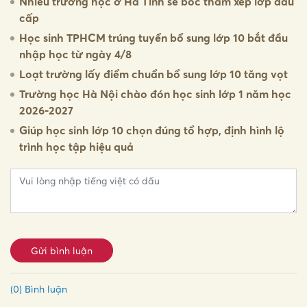
Nhiều trường học ở Hà Tĩnh sẽ bốc thăm xếp lớp đầu
cấp
Học sinh TPHCM trúng tuyển bổ sung lớp 10 bắt đầu
nhập học từ ngày 4/8
Loạt trường lấy điểm chuẩn bổ sung lớp 10 tăng vọt
Trường học Hà Nội chào đón học sinh lớp 1 năm học
2026-2027
Giúp học sinh lớp 10 chọn đúng tổ hợp, định hình lộ
trình học tập hiệu quả
Gửi bình luận
(0) Bình luận