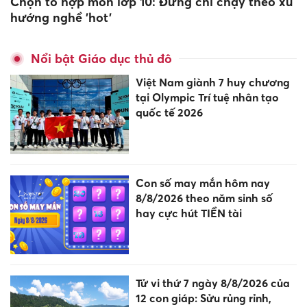
Chọn tổ hợp môn lớp 10: Đừng chỉ chạy theo xu
hướng nghề 'hot'
Nổi bật Giáo dục thủ đô
Việt Nam giành 7 huy chương
tại Olympic Trí tuệ nhân tạo
quốc tế 2026
Con số may mắn hôm nay
8/8/2026 theo năm sinh số
hay cực hút TIỀN tài
Tử vi thứ 7 ngày 8/8/2026 của
12 con giáp: Sửu rủng rỉnh,