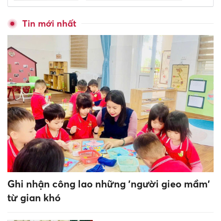
Tin mới nhất
Ghi nhận công lao những 'người gieo mầm'
từ gian khó