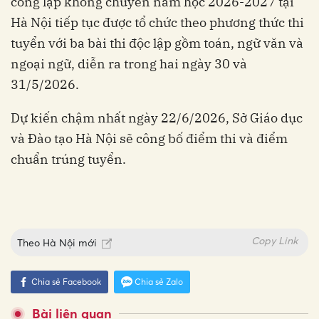
công lập không chuyên năm học 2026-2027 tại
Hà Nội tiếp tục được tổ chức theo phương thức thi
tuyển với ba bài thi độc lập gồm toán, ngữ văn và
ngoại ngữ, diễn ra trong hai ngày 30 và
31/5/2026.
Dự kiến chậm nhất ngày 22/6/2026, Sở Giáo dục
và Đào tạo Hà Nội sẽ công bố điểm thi và điểm
chuẩn trúng tuyển.
Copy Link
Theo
Hà Nội mới
Chia sẻ Facebook
Chia sẻ Zalo
Bài liên quan