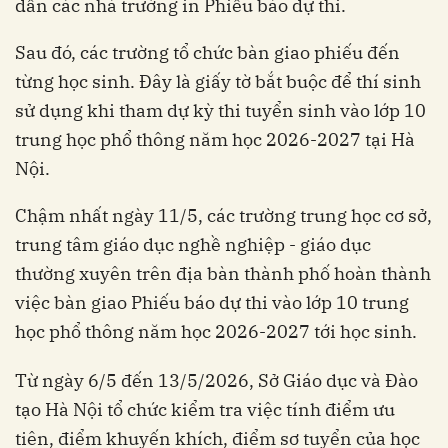
dẫn các nhà trường in Phiếu báo dự thi.
Sau đó, các trường tổ chức bàn giao phiếu đến
từng học sinh. Đây là giấy tờ bắt buộc để thí sinh
sử dụng khi tham dự kỳ thi tuyển sinh vào lớp 10
trung học phổ thông năm học 2026-2027 tại Hà
Nội.
Chậm nhất ngày 11/5, các trường trung học cơ sở,
trung tâm giáo dục nghề nghiệp - giáo dục
thường xuyên trên địa bàn thành phố hoàn thành
việc bàn giao Phiếu báo dự thi vào lớp 10 trung
học phổ thông năm học 2026-2027 tới học sinh.
Từ ngày 6/5 đến 13/5/2026, Sở Giáo dục và Đào
tạo Hà Nội tổ chức kiểm tra việc tính điểm ưu
tiên, điểm khuyến khích, điểm sơ tuyển của học