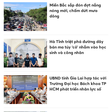
Miền Bắc sắp đón đợt nắng
nóng mới, chấm dứt mưa
dông
Hà Tĩnh triệt phá đường dây
bán ma túy ‘cỏ’ nhắm vào học
sinh và công nhân
UBND tỉnh Gia Lai hợp tác với
Trường Đại học Bách khoa TP
HCM phát triển nhân lực số