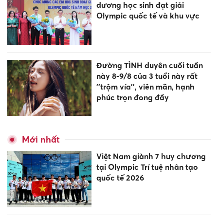
dương học sinh đạt giải
Olympic quốc tế và khu vực
Đường TÌNH duyên cuối tuần
này 8-9/8 của 3 tuổi này rất
''trộm vía'', viên mãn, hạnh
phúc trọn đong đầy
Mới nhất
Việt Nam giành 7 huy chương
tại Olympic Trí tuệ nhân tạo
quốc tế 2026