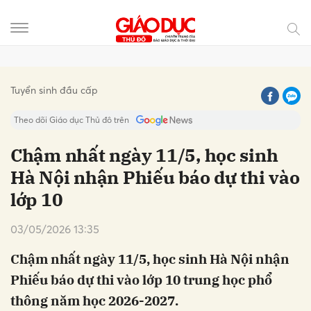
Gửi bình luận
Tuyển sinh đầu cấp
Theo dõi Giáo dục Thủ đô trên
Chậm nhất ngày 11/5, học sinh
Hà Nội nhận Phiếu báo dự thi vào
lớp 10
03/05/2026 13:35
Chậm nhất ngày 11/5, học sinh Hà Nội nhận
Hủy
Gửi
Phiếu báo dự thi vào lớp 10 trung học phổ
thông năm học 2026-2027.