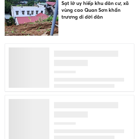
Sạt lở uy hiếp khu dân cư, xã
vùng cao Quan Sơn khẩn
trương di dời dân