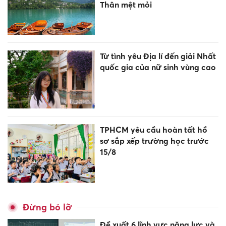
Thân mệt mỏi
Từ tình yêu Địa lí đến giải Nhất
quốc gia của nữ sinh vùng cao
TPHCM yêu cầu hoàn tất hồ
sơ sắp xếp trường học trước
15/8
Đừng bỏ lỡ
Đề xuất 6 lĩnh vực năng lực và