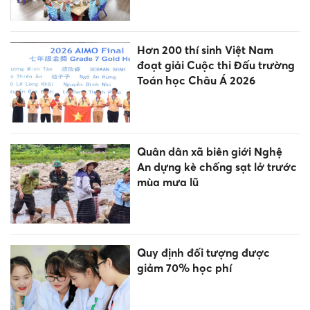
Hơn 200 thí sinh Việt Nam
đoạt giải Cuộc thi Đấu trường
Toán học Châu Á 2026
Quân dân xã biên giới Nghệ
An dựng kè chống sạt lở trước
mùa mưa lũ
Quy định đối tượng được
giảm 70% học phí