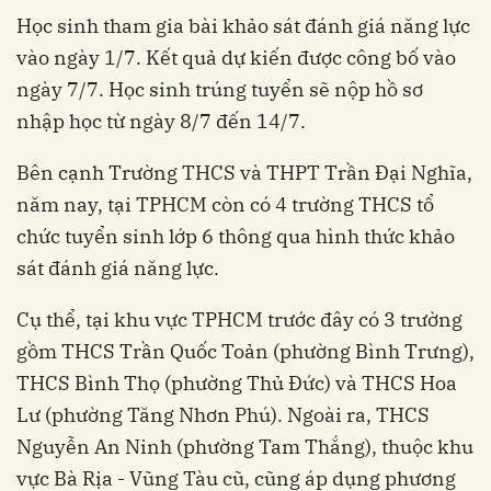
Học sinh tham gia bài khảo sát đánh giá năng lực
vào ngày 1/7. Kết quả dự kiến được công bố vào
ngày 7/7. Học sinh trúng tuyển sẽ nộp hồ sơ
nhập học từ ngày 8/7 đến 14/7.
Bên cạnh Trường THCS và THPT Trần Đại Nghĩa,
năm nay, tại TPHCM còn có 4 trường THCS tổ
chức tuyển sinh lớp 6 thông qua hình thức khảo
sát đánh giá năng lực.
Cụ thể, tại khu vực TPHCM trước đây có 3 trường
gồm THCS Trần Quốc Toản (phường Bình Trưng),
THCS Bình Thọ (phường Thủ Đức) và THCS Hoa
Lư (phường Tăng Nhơn Phú). Ngoài ra, THCS
Nguyễn An Ninh (phường Tam Thắng), thuộc khu
vực Bà Rịa - Vũng Tàu cũ, cũng áp dụng phương