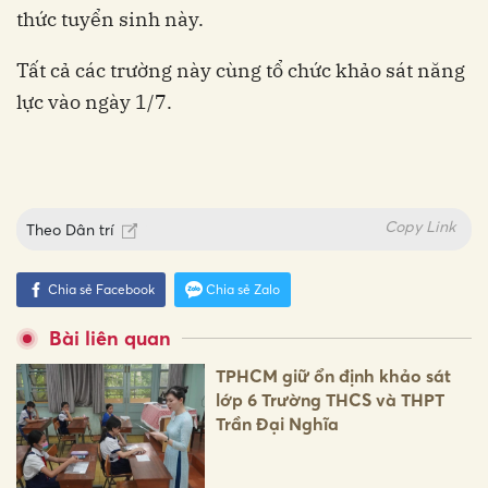
thức tuyển sinh này.
Tất cả các trường này cùng tổ chức khảo sát năng
lực vào ngày 1/7.
Copy Link
Theo
Dân trí
Chia sẻ Facebook
Chia sẻ Zalo
Bài liên quan
TPHCM giữ ổn định khảo sát
lớp 6 Trường THCS và THPT
Trần Đại Nghĩa