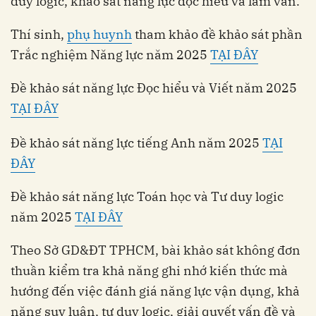
duy logic, khảo sát năng lực đọc hiểu và làm văn.
Thí sinh,
phụ huynh
tham khảo đề khảo sát phần
Trắc nghiệm Năng lực năm 2025
TẠI ĐÂY
Đề khảo sát năng lực Đọc hiểu và Viết năm 2025
TẠI ĐÂY
Đề khảo sát năng lực tiếng Anh năm 2025
TẠI
ĐÂY
Đề khảo sát năng lực Toán học và Tư duy logic
năm 2025
TẠI ĐÂY
Theo Sở GD&ĐT TPHCM, bài khảo sát không đơn
thuần kiểm tra khả năng ghi nhớ kiến thức mà
hướng đến việc đánh giá năng lực vận dụng, khả
năng suy luận, tư duy logic, giải quyết vấn đề và