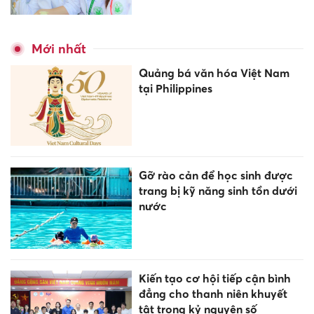
Mới nhất
Quảng bá văn hóa Việt Nam
tại Philippines
Gỡ rào cản để học sinh được
trang bị kỹ năng sinh tồn dưới
nước
Kiến tạo cơ hội tiếp cận bình
đẳng cho thanh niên khuyết
tật trong kỷ nguyên số