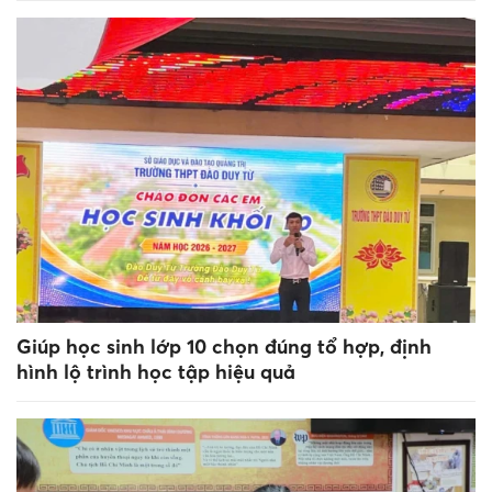
Giúp học sinh lớp 10 chọn đúng tổ hợp, định
hình lộ trình học tập hiệu quả