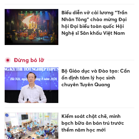
Biểu diễn vở cải lương “Trần
Nhân Tông” chào mừng Đại
hội Đại biểu toàn quốc Hội
Nghệ sĩ Sân khấu Việt Nam
Đừng bỏ lỡ
Bộ Giáo dục và Đào tạo: Cần
ổn định tâm lý học sinh
chuyên Tuyên Quang
Kiểm soát chặt chẽ, minh
bạch bữa ăn bán trú trước
thềm năm học mới