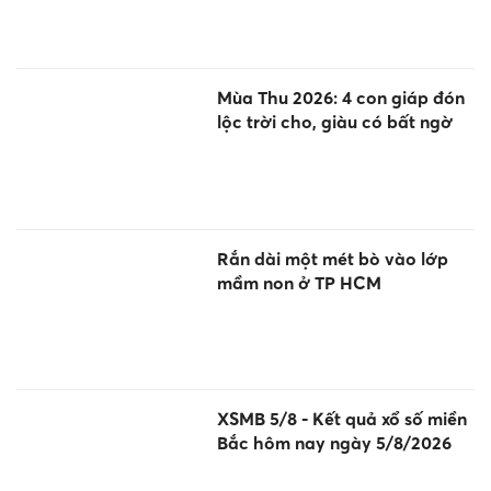
Mùa Thu 2026: 4 con giáp đón
lộc trời cho, giàu có bất ngờ
Rắn dài một mét bò vào lớp
mầm non ở TP HCM
XSMB 5/8 - Kết quả xổ số miền
Bắc hôm nay ngày 5/8/2026