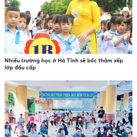
Nhiều trường học ở Hà Tĩnh sẽ bốc thăm xếp
lớp đầu cấp