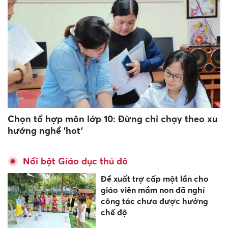
Chọn tổ hợp môn lớp 10: Đừng chỉ chạy theo xu
hướng nghề 'hot'
Nổi bật Giáo dục thủ đô
Đề xuất trợ cấp một lần cho
giáo viên mầm non đã nghỉ
công tác chưa được hưởng
chế độ