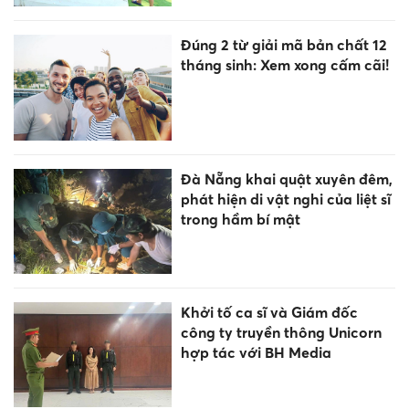
Đúng 2 từ giải mã bản chất 12
tháng sinh: Xem xong cấm cãi!
Đà Nẵng khai quật xuyên đêm,
phát hiện di vật nghi của liệt sĩ
trong hầm bí mật
Khởi tố ca sĩ và Giám đốc
công ty truyền thông Unicorn
hợp tác với BH Media