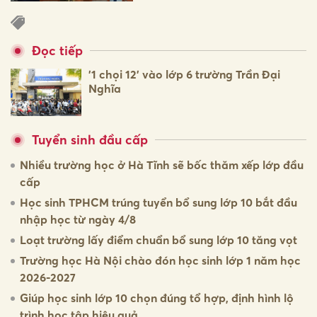
Đọc tiếp
'1 chọi 12' vào lớp 6 trường Trần Đại
Nghĩa
Tuyển sinh đầu cấp
Nhiều trường học ở Hà Tĩnh sẽ bốc thăm xếp lớp đầu
cấp
Học sinh TPHCM trúng tuyển bổ sung lớp 10 bắt đầu
nhập học từ ngày 4/8
Loạt trường lấy điểm chuẩn bổ sung lớp 10 tăng vọt
Trường học Hà Nội chào đón học sinh lớp 1 năm học
2026-2027
Giúp học sinh lớp 10 chọn đúng tổ hợp, định hình lộ
trình học tập hiệu quả