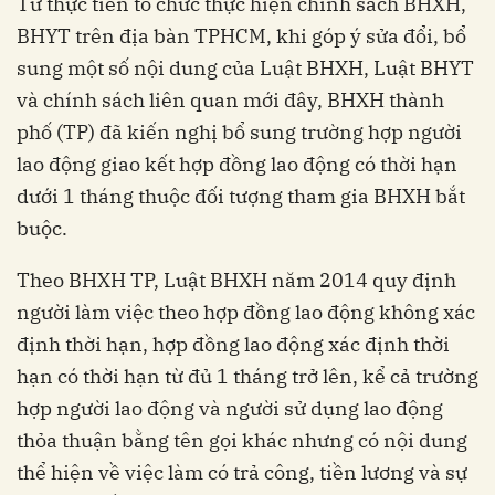
Từ thực tiễn tổ chức thực hiện chính sách BHXH,
BHYT trên địa bàn TPHCM, khi góp ý sửa đổi, bổ
sung một số nội dung của Luật BHXH, Luật BHYT
và chính sách liên quan mới đây, BHXH thành
phố (TP) đã kiến nghị bổ sung trường hợp người
lao động giao kết hợp đồng lao động có thời hạn
dưới 1 tháng thuộc đối tượng tham gia BHXH bắt
buộc.
Theo BHXH TP, Luật BHXH năm 2014 quy định
người làm việc theo hợp đồng lao động không xác
định thời hạn, hợp đồng lao động xác định thời
hạn có thời hạn từ đủ 1 tháng trở lên, kể cả trường
hợp người lao động và người sử dụng lao động
thỏa thuận bằng tên gọi khác nhưng có nội dung
thể hiện về việc làm có trả công, tiền lương và sự