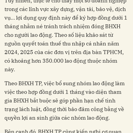
Tuy nhiên, thực tế cho thấy một số doanh nghiệp
trong các lĩnh vực xây dựng, vận tải, bảo vệ, dịch
vụ… lợi dụng quy định này để ký hợp đồng dưới 1
tháng nhằm né tránh trách nhiệm đóng BHXH
cho người lao động. Theo số liệu khảo sát từ
nguồn quyết toán thuế thu nhập cá nhân năm
2024, 2025 của các đơn vị trên địa bàn TPHCM,
có khoảng hơn 350.000 lao động thuộc nhóm
này.
Theo BHXH TP, việc bổ sung nhóm lao động làm
việc theo hợp đồng dưới 1 tháng vào diện tham
gia BHXH bắt buộc sẽ góp phần hạn chế tình
trạng lách luật, đồng thời bảo đảm công bằng về
quyền lợi an sinh giữa các nhóm lao động.
Bên cạnh đó, BHXH TP cũng kiến nghị cơ quan