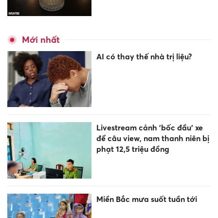
Mới nhất
AI có thay thế nhà trị liệu?
Livestream cảnh 'bốc đầu' xe
để câu view, nam thanh niên bị
phạt 12,5 triệu đồng
Miền Bắc mưa suốt tuần tới