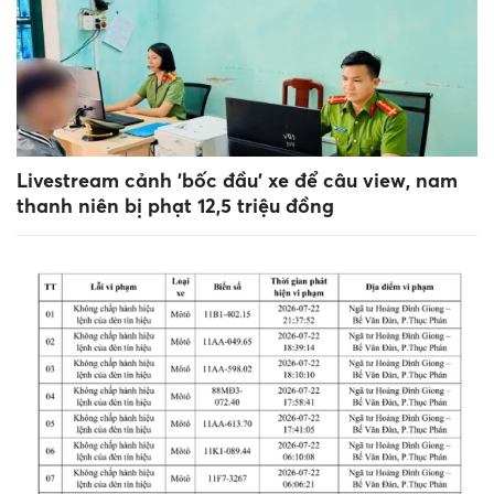
Livestream cảnh 'bốc đầu' xe để câu view, nam
thanh niên bị phạt 12,5 triệu đồng