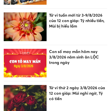
Tử vi tuần mới từ 3-9/8/2026
của 12 con giáp: Tý nhiều tiền,
Mùi bị hiểu lầm
Con số may mắn hôm nay
3/8/2026 năm sinh ăn LỘC
trong ngày
Tử vi thứ 2 ngày 3/8/2026 của
12 con giáp: Mùi nghi ngờ, Tý
có tiền