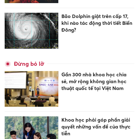
Bão Dolphin giật trên cấp 17,
khi nào tác động thời tiết Biển
Đông?
Đừng bỏ lỡ
Gần 300 nhà khoa học chia
sẻ, mở rộng không gian học
thuật quốc tế tại Việt Nam
Khoa học phải góp phần giải
quyết những vấn đề của thực
tiễn