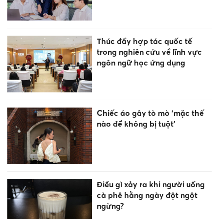
Thúc đẩy hợp tác quốc tế
trong nghiên cứu về lĩnh vực
ngôn ngữ học ứng dụng
Chiếc áo gây tò mò 'mặc thế
nào để không bị tuột'
Điều gì xảy ra khi người uống
cà phê hằng ngày đột ngột
ngừng?