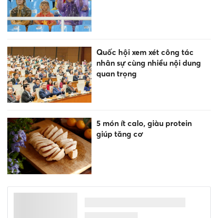
Quốc hội xem xét công tác
nhân sự cùng nhiều nội dung
quan trọng
5 món ít calo, giàu protein
giúp tăng cơ
Chính phủ ra chỉ đạo nóng về
nguồn cung xăng dầu