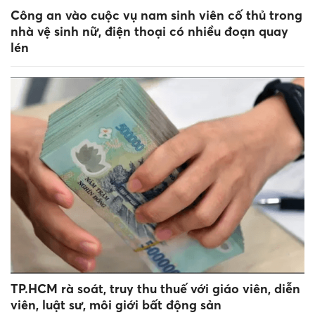
Công an vào cuộc vụ nam sinh viên cố thủ trong
nhà vệ sinh nữ, điện thoại có nhiều đoạn quay
lén
TP.HCM rà soát, truy thu thuế với giáo viên, diễn
viên, luật sư, môi giới bất động sản