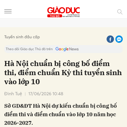
Gửi bình luận
Tuyển sinh đầu cấp
Theo dõi Giáo dục Thủ đô trên
Hà Nội chuẩn bị công bố điểm
thi, điểm chuẩn Kỳ thi tuyển sinh
vào lớp 10
Đình Tuệ
17/06/2026 10:48
Sở GD&ĐT Hà Nội dự kiến chuẩn bị công bố
Hủy
Gửi
điểm thi và điểm chuẩn vào lớp 10 năm học
2026-2027.