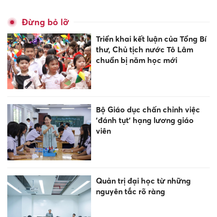
Đừng bỏ lỡ
Triển khai kết luận của Tổng Bí
thư, Chủ tịch nước Tô Lâm
chuẩn bị năm học mới
Bộ Giáo dục chấn chỉnh việc
'đánh tụt' hạng lương giáo
viên
Quản trị đại học từ những
nguyên tắc rõ ràng