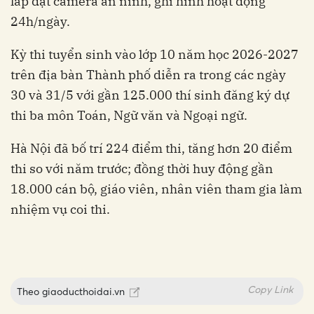
lắp đặt camera an ninh, ghi hình hoạt động
24h/ngày.
Kỳ thi tuyển sinh vào lớp 10 năm học 2026-2027
trên địa bàn Thành phố diễn ra trong các ngày
30 và 31/5 với gần 125.000 thí sinh đăng ký dự
thi ba môn Toán, Ngữ văn và Ngoại ngữ.
Hà Nội đã bố trí 224 điểm thi, tăng hơn 20 điểm
thi so với năm trước; đồng thời huy động gần
18.000 cán bộ, giáo viên, nhân viên tham gia làm
nhiệm vụ coi thi.
Copy Link
Theo
giaoducthoidai.vn