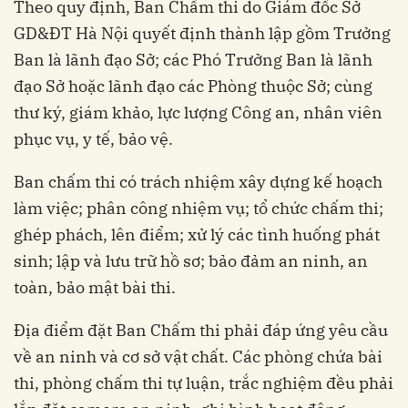
Theo quy định, Ban Chấm thi do Giám đốc Sở
GD&ĐT Hà Nội quyết định thành lập gồm Trưởng
Ban là lãnh đạo Sở; các Phó Trưởng Ban là lãnh
đạo Sở hoặc lãnh đạo các Phòng thuộc Sở; cùng
thư ký, giám khảo, lực lượng Công an, nhân viên
phục vụ, y tế, bảo vệ.
Ban chấm thi có trách nhiệm xây dựng kế hoạch
làm việc; phân công nhiệm vụ; tổ chức chấm thi;
ghép phách, lên điểm; xử lý các tình huống phát
sinh; lập và lưu trữ hồ sơ; bảo đảm an ninh, an
toàn, bảo mật bài thi.
Địa điểm đặt Ban Chấm thi phải đáp ứng yêu cầu
về an ninh và cơ sở vật chất. Các phòng chứa bài
thi, phòng chấm thi tự luận, trắc nghiệm đều phải