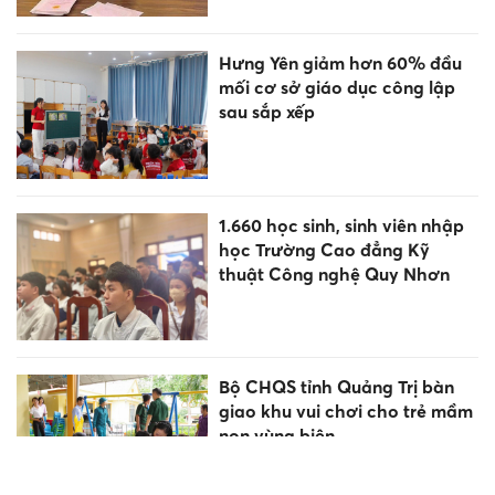
Hưng Yên giảm hơn 60% đầu
mối cơ sở giáo dục công lập
sau sắp xếp
1.660 học sinh, sinh viên nhập
học Trường Cao đẳng Kỹ
thuật Công nghệ Quy Nhơn
Bộ CHQS tỉnh Quảng Trị bàn
giao khu vui chơi cho trẻ mầm
non vùng biên