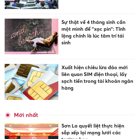
Sự thật về 4 tháng sinh cần
một mình để "xạc pin": Tĩnh
lặng chính là lúc tâm trí tái
sinh
Xuất hiện chiêu lừa đảo mới
liên quan SIM điện thoại, lấy
sạch tiền trong tài khoản ngân
hàng
Mới nhất
Sơn La quyết liệt thực hiện
sắp xếp lại mạng lưới các