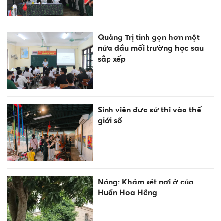
Quảng Trị tinh gọn hơn một
nửa đầu mối trường học sau
sắp xếp
Sinh viên đưa sử thi vào thế
giới số
Nóng: Khám xét nơi ở của
Huấn Hoa Hồng