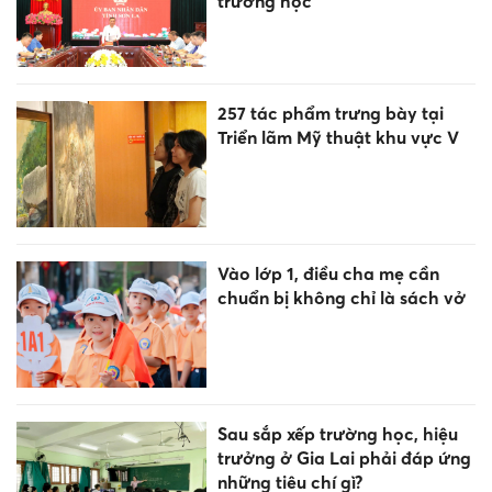
trường học
257 tác phẩm trưng bày tại
Triển lãm Mỹ thuật khu vực V
Vào lớp 1, điều cha mẹ cần
chuẩn bị không chỉ là sách vở
Sau sắp xếp trường học, hiệu
trưởng ở Gia Lai phải đáp ứng
những tiêu chí gì?