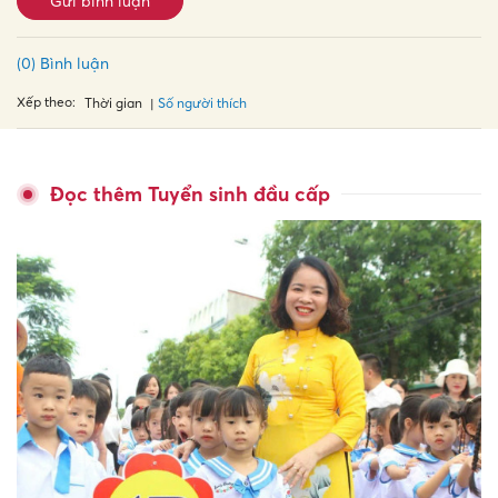
Gửi bình luận
(0) Bình luận
Xếp theo:
Số người thích
Thời gian
Đọc thêm Tuyển sinh đầu cấp