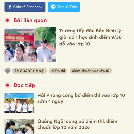
Chia sẻ Facebook
Chia sẻ Zalo
Bài liên quan
Trường tốp đầu Bắc Ninh lý
giải có 1 học sinh điểm 9/30
đỗ vào lớp 10
Sở GD&ĐT Hà Nội
điểm thi
điểm chuẩn vào lớp 10
Đọc tiếp
Hải Phòng công bố điểm thi vào lớp 10
sớm 4 ngày
Quảng Ngãi công bố điểm thi, điểm
chuẩn lớp 10 năm 2026