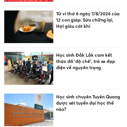
Tử vi thứ 6 ngày 7/8/2026 của
12 con giáp: Sửu chững lại,
Hợi giàu cát khí
Học sinh Đắk Lắk cam kết
tháo đồ 'độ chế', trả xe đạp
điện về nguyên trạng
Học sinh chuyên Tuyên Quang
được xét tuyển đại học thế
nào?