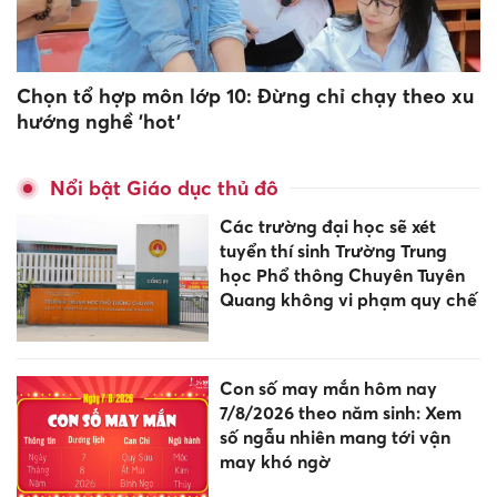
Chọn tổ hợp môn lớp 10: Đừng chỉ chạy theo xu
hướng nghề 'hot'
Nổi bật Giáo dục thủ đô
Các trường đại học sẽ xét
tuyển thí sinh Trường Trung
học Phổ thông Chuyên Tuyên
Quang không vi phạm quy chế
Con số may mắn hôm nay
7/8/2026 theo năm sinh: Xem
số ngẫu nhiên mang tới vận
may khó ngờ