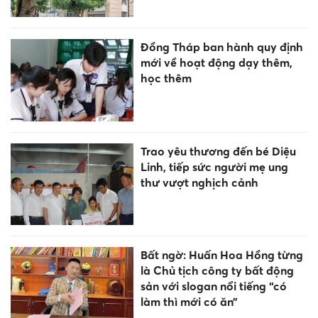
Đồng Tháp ban hành quy định
mới về hoạt động dạy thêm,
học thêm
Trao yêu thương đến bé Diệu
Linh, tiếp sức người mẹ ung
thư vượt nghịch cảnh
Bất ngờ: Huấn Hoa Hồng từng
là Chủ tịch công ty bất động
sản với slogan nổi tiếng “có
làm thì mới có ăn”