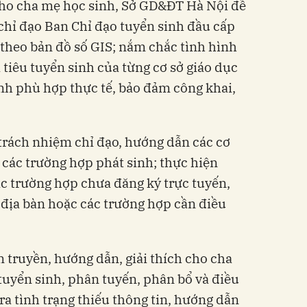
 cho cha mẹ học sinh, Sở GD&ĐT Hà Nội đề
hỉ đạo Ban Chỉ đạo tuyển sinh đầu cấp
 theo bản đồ số GIS; nắm chắc tình hình
ỉ tiêu tuyển sinh của từng cơ sở giáo dục
inh phù hợp thực tế, bảo đảm công khai,
rách nhiệm chỉ đạo, hướng dẫn các cơ
ý các trường hợp phát sinh; thực hiện
ác trường hợp chưa đăng ký trực tuyến,
 địa bàn hoặc các trường hợp cần điều
 truyền, hướng dẫn, giải thích cho cha
tuyển sinh, phân tuyến, phân bổ và điều
 ra tình trạng thiếu thông tin, hướng dẫn