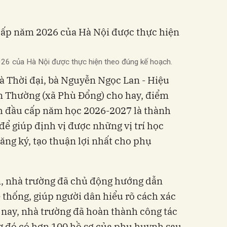
26 của Hà Nội được thực hiện theo đúng kế hoạch.
và Thời đại, bà Nguyễn Ngọc Lan - Hiệu
n Thường (xã Phù Đổng) cho hay, điểm
nh đầu cấp năm học 2026-2027 là thành
để giúp định vị được những vị trí học
ăng ký, tạo thuận lợi nhất cho phụ
m, nhà trường đã chủ động hướng dẫn
thống, giúp người dân hiểu rõ cách xác
 nay, nhà trường đã hoàn thành công tác
ng đó có hơn 100 hồ sơ của phụ huynh sau