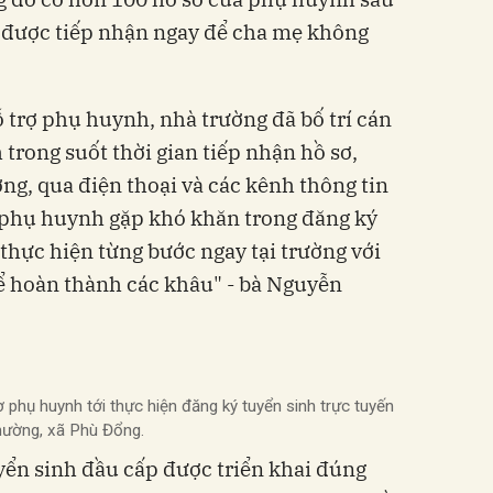
ã được tiếp nhận ngay để cha mẹ không
ỗ trợ phụ huynh, nhà trường đã bố trí cán
 trong suốt thời gian tiếp nhận hồ sơ,
ờng, qua điện thoại và các kênh thông tin
 phụ huynh gặp khó khăn trong đăng ký
ợ thực hiện từng bước ngay tại trường với
để hoàn thành các khâu" - bà Nguyễn
ợ phụ huynh tới thực hiện đăng ký tuyển sinh trực tuyến
Thường, xã Phù Đổng.
ển sinh đầu cấp được triển khai đúng