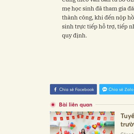
mẹ học sinh đã tham gia đă
thành công, khi đến nộp hồ
sinh trực tiếp hỗ trợ, tiếp
quy định.
Chia sẻ Facebook
Chia sẻ Zalo
Bài liên quan
Tuyể
trườ