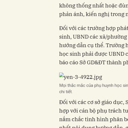
không thống nhất hoặc đùn 
phản ánh, kiến nghị trong 
Đối với các trường hợp phá
sinh, UBND các xã/phường c
hướng dẫn cụ thể. Trường hợ
học sinh phải được UBND c
báo cáo Sở GD&ĐT thành phố
Mọi thắc mắc của phụ huynh học sinh
chi tiết.
Đối với các cơ sở giáo dục
hợp với cán bộ phụ trách 
nắm chắc tình hình phân bổ,
nhất nội dung hướng dẫn, g