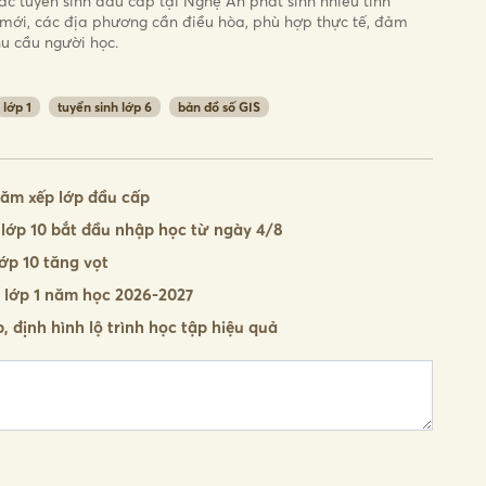
ác tuyển sinh đầu cấp tại Nghệ An phát sinh nhiều tình
mới, các địa phương cần điều hòa, phù hợp thực tế, đảm
u cầu người học.
lớp 1
tuyển sinh lớp 6
bản đồ số GIS
hăm xếp lớp đầu cấp
lớp 10 bắt đầu nhập học từ ngày 4/8
ớp 10 tăng vọt
 lớp 1 năm học 2026-2027
, định hình lộ trình học tập hiệu quả