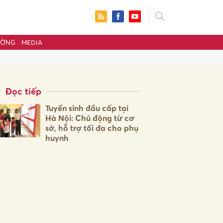
ƯỜNG
MEDIA
Đọc tiếp
Tuyển sinh đầu cấp tại
Hà Nội: Chủ động từ cơ
sở, hỗ trợ tối đa cho phụ
huynh
ửi