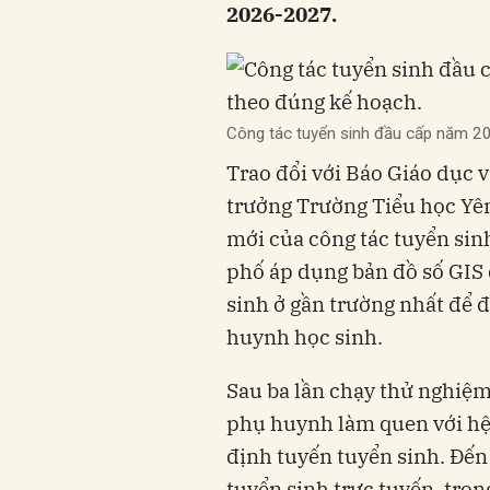
2026-2027.
Công tác tuyển sinh đầu cấp năm 20
Trao đổi với Báo Giáo dục 
trưởng Trường Tiểu học Yê
mới của công tác tuyển si
phố áp dụng bản đồ số GIS 
sinh ở gần trường nhất để đ
huynh học sinh.
Sau ba lần chạy thử nghiệ
phụ huynh làm quen với hệ 
định tuyến tuyển sinh. Đến
tuyển sinh trực tuyến, tro