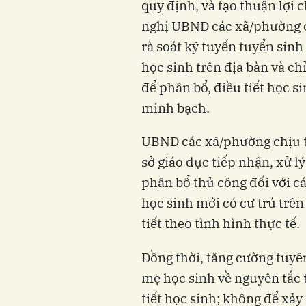
quy định, và tạo thuận lợi
nghị UBND các xã/phường c
rà soát kỹ tuyến tuyển sinh
học sinh trên địa bàn và ch
để phân bổ, điều tiết học s
minh bạch.
UBND các xã/phường chịu t
sở giáo dục tiếp nhận, xử l
phân bổ thủ công đối với c
học sinh mới có cư trú trên
tiết theo tình hình thực tế.
Đồng thời, tăng cường tuyên
mẹ học sinh về nguyên tắc 
tiết học sinh; không để xảy