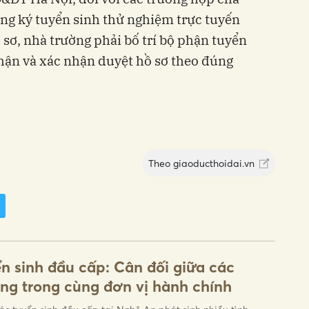
ng ký tuyển sinh thử nghiệm trực tuyến
 sơ, nhà trường phải bố trí bộ phận tuyển
 nhận và xác nhận duyệt hồ sơ theo đúng
Theo
giaoducthoidai.vn
n sinh đầu cấp: Cân đối giữa các
ng trong cùng đơn vị hành chính