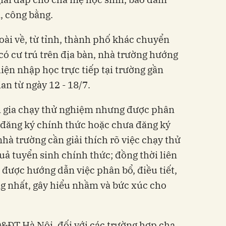
, công bằng.
oài về, từ tỉnh, thành phố khác chuyển
có cư trú trên địa bàn, nhà trường hướng
iện nhập học trực tiếp tại trường gần
ian từ ngày 12 - 18/7.
m gia chạy thử nghiệm nhưng được phân
 đăng ký chính thức hoặc chưa đăng ký
hà trường cần giải thích rõ việc chạy thử
uả tuyển sinh chính thức; đồng thời liên
ược hướng dẫn việc phân bổ, điều tiết,
ng nhất, gây hiểu nhầm và bức xúc cho
&ĐT Hà Nội, đối với các trường hợp cha