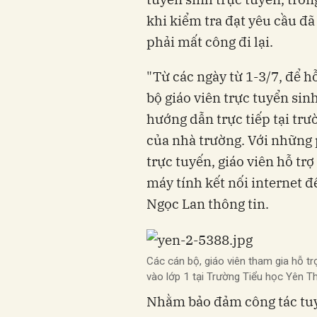
khi kiểm tra đạt yêu cầu đ
phải mất công đi lại.
"Từ các ngày từ 1-3/7, để h
bộ giáo viên trực tuyển sinh
hướng dẫn trực tiếp tại trư
của nhà trường. Với những
trực tuyến, giáo viên hỗ tr
máy tính kết nối internet 
Ngọc Lan thông tin.
Các cán bộ, giáo viên tham gia hỗ tr
vào lớp 1 tại Trường Tiểu học Yên 
Nhằm bảo đảm công tác tuy