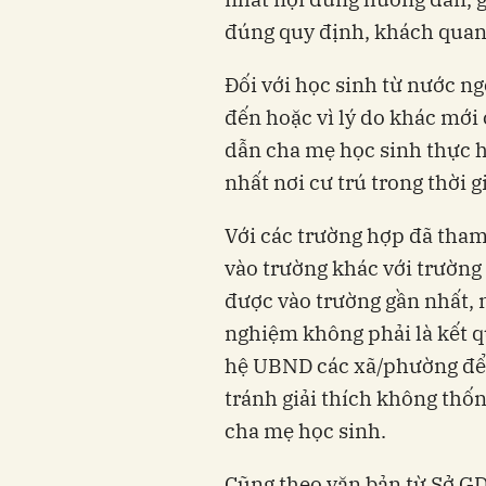
đúng quy định, khách quan
Đối với học sinh từ nước ng
đến hoặc vì lý do khác mới 
dẫn cha mẹ học sinh thực h
nhất nơi cư trú trong thời g
Với các trường hợp đã tha
vào trường khác với trường
được vào trường gần nhất, n
nghiệm không phải là kết q
hệ UBND các xã/phường để đ
tránh giải thích không thố
cha mẹ học sinh.
Cũng theo văn bản từ Sở GD