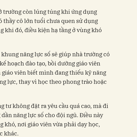
 ở trường còn lúng túng khi ứng dụng
ó thầy cô lớn tuổi chưa quen sử dụng
g khi đó, điều kiện hạ tầng ở vùng khó
khung năng lực số sẽ giúp nhà trường có
kế hoạch đào tạo, bồi dưỡng giáo viên
 giáo viên biết mình đang thiếu kỹ năng
ăng lực, thay vì học theo phong trào hoặc
 tư không đặt ra yêu cầu quá cao, mà đi
dần năng lực số cho đội ngũ. Điều này
 khó, nơi giáo viên vừa phải dạy học,
c khác.