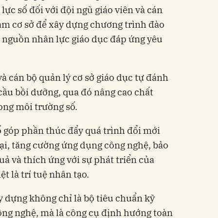
lực số đối với đội ngũ giáo viên và cán
làm cơ sở để xây dựng chương trình đào
ển nguồn nhân lực giáo dục đáp ứng yêu
 và cán bộ quản lý cơ sở giáo dục tự đánh
 cầu bồi dưỡng, qua đó nâng cao chất
ong môi trường số.
ố góp phần thúc đẩy quá trình đổi mới
ại, tăng cường ứng dụng công nghệ, bảo
ả và thích ứng với sự phát triển của
t là trí tuệ nhân tạo.
 dựng không chỉ là bộ tiêu chuẩn kỹ
ông nghệ, mà là công cụ định hướng toàn