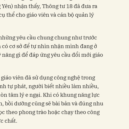
 Yên) nhận thấy, Thông tư 18 đã đưa ra
cụ thể cho giáo viên và cán bộ quản lý
 những yêu cầu chung chung như trước
n có cơ sở để tự nhìn nhận mình đang ở
 năng gì để đáp ứng yêu cầu đổi mới giáo
giáo viên đã sử dụng công nghệ trong
h tự phát, người biết nhiều làm nhiều,
òn tâm lý e ngại. Khi có khung năng lực
ấn, bồi dưỡng cũng sẽ bài bản và đúng nhu
học theo phong trào hoặc chạy theo công
c chất.