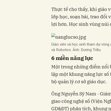
Thực tế cho thấy, khi giáo 
lớp học, soạn bài, trao đổi
lợi hơn. Học sinh vùng núi 
Giáo viên và học sinh tham dự vòng 
và Robotics. Ảnh: Dương Triều.
6 miền năng lực
Một trong những điểm nổi bậ
lập một khung năng lực số 
bộ quản lý cơ sở giáo dục.
Ông Nguyễn Sỹ Nam - Giám
giao công nghệ số (Viện Ng
GD&ĐT) phân tích, khung n