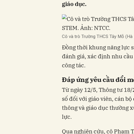
giáo dục.
Cô và trò Trường THCS Tây Mỗ (Hà 
Đồng thời khung năng lực số
đánh giá, xác định nhu cầu
công tác.
Đáp ứng yêu cầu đổi m
Từ ngày 12/5, Thông tư 18
số đối với giáo viên, cán b
thông và giáo dục thường x
lực.
Qua nghiên cứu, cô Phạm T