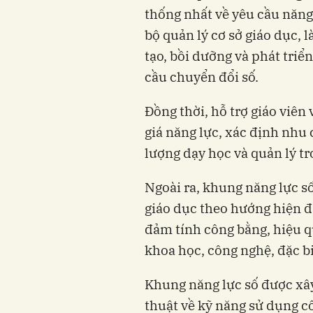
thống nhất về yêu cầu năng 
bộ quản lý cơ sở giáo dục, 
tạo, bồi dưỡng và phát tri
cầu chuyển đổi số.
Đồng thời, hỗ trợ giáo viên
giá năng lực, xác định nhu
lượng dạy học và quản lý tr
Ngoài ra, khung năng lực s
giáo dục theo hướng hiện đ
đảm tính công bằng, hiệu qu
khoa học, công nghệ, đặc biệ
Khung năng lực số được xây
thuật về kỹ năng sử dụng c