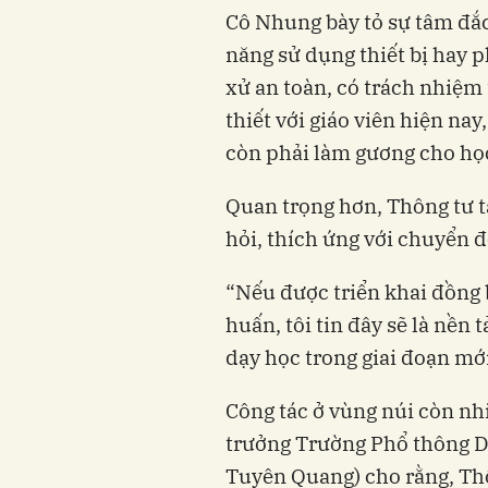
Cô Nhung bày tỏ sự tâm đắc
năng sử dụng thiết bị hay
xử an toàn, có trách nhiệm 
thiết với giáo viên hiện nay
còn phải làm gương cho học
Quan trọng hơn, Thông tư t
hỏi, thích ứng với chuyển đ
“Nếu được triển khai đồng b
huấn, tôi tin đây sẽ là nền
dạy học trong giai đoạn mới
Công tác ở vùng núi còn nh
trưởng Trường Phổ thông D
Tuyên Quang) cho rằng, Thôn