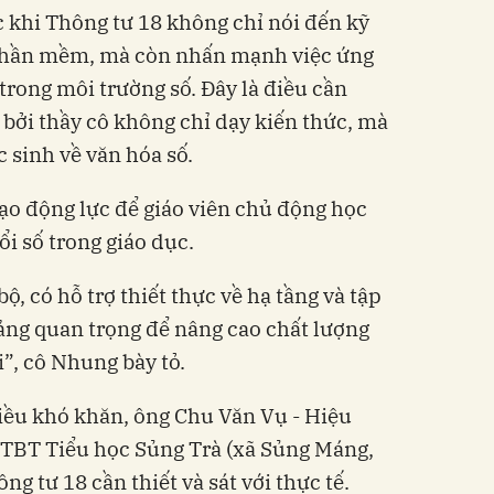
 khi Thông tư 18 không chỉ nói đến kỹ
 phần mềm, mà còn nhấn mạnh việc ứng
trong môi trường số. Đây là điều cần
, bởi thầy cô không chỉ dạy kiến thức, mà
 sinh về văn hóa số.
ạo động lực để giáo viên chủ động học
ổi số trong giáo dục.
ộ, có hỗ trợ thiết thực về hạ tầng và tập
 tảng quan trọng để nâng cao chất lượng
”, cô Nhung bày tỏ.
iều khó khăn, ông Chu Văn Vụ - Hiệu
TBT Tiểu học Sủng Trà (xã Sủng Máng,
g tư 18 cần thiết và sát với thực tế.