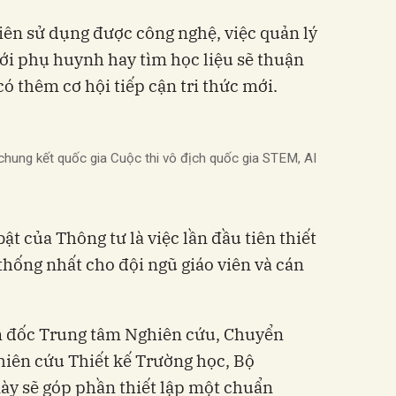
viên sử dụng được công nghệ, việc quản lý
 với phụ huynh hay tìm học liệu sẽ thuận
có thêm cơ hội tiếp cận tri thức mới.
chung kết quốc gia Cuộc thi vô địch quốc gia STEM, AI
t của Thông tư là việc lần đầu tiên thiết
thống nhất cho đội ngũ giáo viên và cán
 đốc Trung tâm Nghiên cứu, Chuyển
hiên cứu Thiết kế Trường học, Bộ
ày sẽ góp phần thiết lập một chuẩn