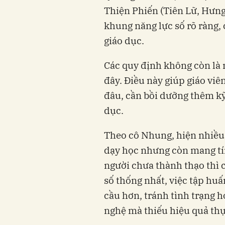
Thiện Phiến (Tiên Lữ, Hưng
khung năng lực số rõ ràng, 
giáo dục.
Các quy định không còn là
đây. Điều này giúp giáo viê
đâu, cần bồi dưỡng thêm kỹ
dục.
Theo cô Nhung, hiện nhiều 
dạy học nhưng còn mang tín
người chưa thành thạo thì c
số thống nhất, việc tập hu
cầu hơn, tránh tình trạng 
nghệ mà thiếu hiệu quả thự