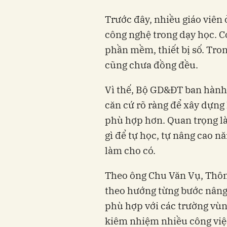
Trước đây, nhiều giáo viên
công nghệ trong dạy học. C
phần mềm, thiết bị số. Tron
cũng chưa đồng đều.
Vì thế, Bộ GD&ĐT ban hành 
căn cứ rõ ràng để xây dựng 
phù hợp hơn. Quan trọng là
gì để tự học, tự nâng cao n
làm cho có.
Theo ông Chu Văn Vụ, Thông
theo hướng từng bước nâng 
phù hợp với các trường vùng
kiêm nhiệm nhiều công việ