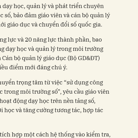
dạy học, quản lý và phát triển chuyên
 số, bảo đảm giáo viên và cán bộ quản lý
ới giáo dục và chuyển đổi số quốc gia.
ng lực và 20 năng lực thành phần, bao
ng dạy học và quản lý trong môi trường
và Cán bộ quản lý giáo dục (Bộ GD&ĐT)
hiều điểm mới đáng chú ý.
uyển trọng tâm từ việc “sử dụng công
 trong môi trường số”, yêu cầu giáo viên
ý hoạt động dạy học trên nền tảng số,
i học và tăng cường tương tác, hợp tác
tích hợp một cách hệ thống vào kiểm tra,