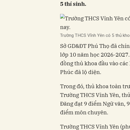
5 thí sinh.
Trường THCS Vĩnh Yên có 5 thủ kho
Sở GD&ĐT Phú Thọ đã chính
lớp 10 năm học 2026-2027. 
đồng thủ khoa đầu vào cá
Phúc đã lộ diện.
Trong đó, thủ khoa toàn tr
Trường THCS Vĩnh Yên, thủ 
Đăng đạt 9 điểm Ngữ văn, 9
điểm môn chuyên.
Trường THCS Vĩnh Yên (phườ