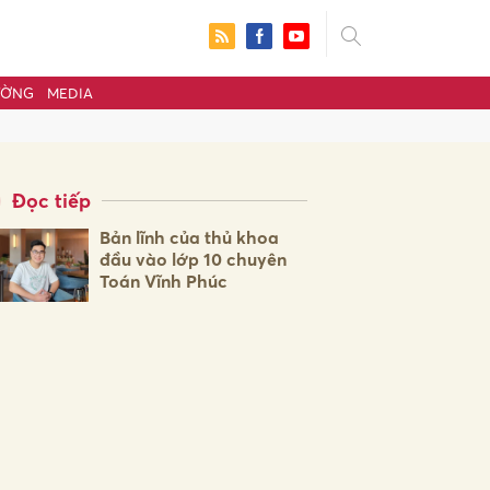
ƯỜNG
MEDIA
Đọc tiếp
Bản lĩnh của thủ khoa
đầu vào lớp 10 chuyên
Toán Vĩnh Phúc
ửi