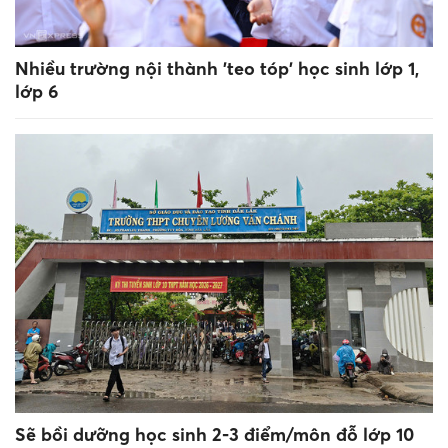
Nhiều trường nội thành 'teo tóp' học sinh lớp 1,
lớp 6
Sẽ bồi dưỡng học sinh 2-3 điểm/môn đỗ lớp 10