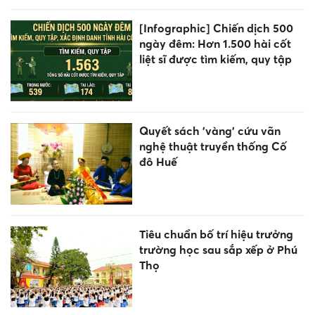
[Infographic] Chiến dịch 500
ngày đêm: Hơn 1.500 hài cốt
liệt sĩ được tìm kiếm, quy tập
Quyết sách 'vàng' cứu vãn
nghệ thuật truyền thống Cố
đô Huế
Tiêu chuẩn bố trí hiệu trưởng
trường học sau sắp xếp ở Phú
Thọ