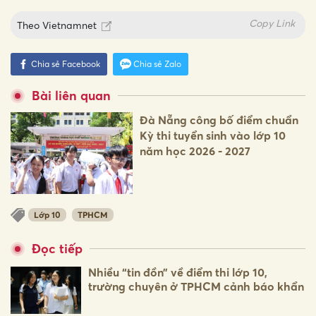
Copy Link
Theo
Vietnamnet
Chia sẻ Facebook
Chia sẻ Zalo
Bài liên quan
Đà Nẵng công bố điểm chuẩn
Kỳ thi tuyển sinh vào lớp 10
năm học 2026 - 2027
Lớp 10
TPHCM
Đọc tiếp
Nhiều “tin đồn” về điểm thi lớp 10,
trường chuyên ở TPHCM cảnh báo khẩn