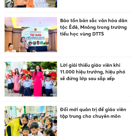
Bảo tồn bản sắc văn hóa dân
tộc Êđê, Mnông trong trường
tiểu học vùng DTTS
Lời giải thiếu giáo viên khi
11.000 hiệu trưởng, hiệu phó
sẽ đứng lớp sau sắp xếp
Đổi mới quản trị để giáo viên
tập trung cho chuyên môn