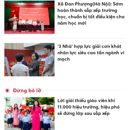
Xã Đan Phượng(Hà Nội): Sớm
hoàn thành sắp xếp trường
học, chuẩn bị tốt điều kiện cho
năm học mới
‘3 Nhà’ hợp lực giải cơn khát
nhân lực siêu cao tần ngành vi
mạch
Đừng bỏ lỡ
Lời giải thiếu giáo viên khi
11.000 hiệu trưởng, hiệu phó
sẽ đứng lớp sau sắp xếp