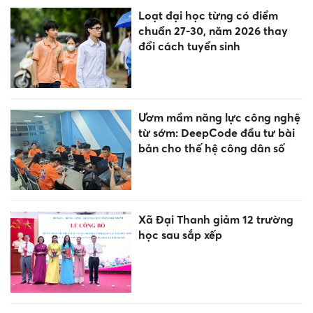
Loạt đại học từng có điểm
chuẩn 27-30, năm 2026 thay
đổi cách tuyển sinh
Ươm mầm năng lực công nghệ
từ sớm: DeepCode đầu tư bài
bản cho thế hệ công dân số
Xã Đại Thanh giảm 12 trường
học sau sắp xếp