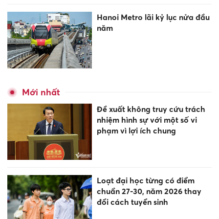
Hanoi Metro lãi kỷ lục nửa đầu
năm
Mới nhất
Đề xuất không truy cứu trách
nhiệm hình sự với một số vi
phạm vì lợi ích chung
Loạt đại học từng có điểm
chuẩn 27-30, năm 2026 thay
đổi cách tuyển sinh