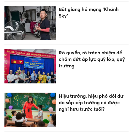
Bắt giang hồ mạng 'Khánh
Sky'
Rõ quyền, rõ trách nhiệm để
chấm dứt áp lực quỹ lớp, quỹ
trường
Hiệu trưởng, hiệu phó dôi dư
do sắp xếp trường có được
nghỉ hưu trước tuổi?