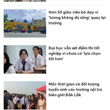
Hơn 50 giáo viên bỏ dạy vì
'lương không đủ sống' quay lại
trường
Đại học vẫn xét điểm thi tốt
nghiệp vì chưa có 'lựa chọn
tốt hơn'
Mốc thời gian và đối tượng
tuyển sinh các trường nội trú
biên giới Đắk Lắk