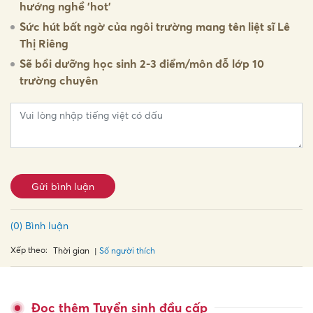
hướng nghề 'hot'
Sức hút bất ngờ của ngôi trường mang tên liệt sĩ Lê
Thị Riêng
Sẽ bồi dưỡng học sinh 2-3 điểm/môn đỗ lớp 10
trường chuyên
Gửi bình luận
(0) Bình luận
Xếp theo:
Số người thích
Thời gian
Đọc thêm Tuyển sinh đầu cấp