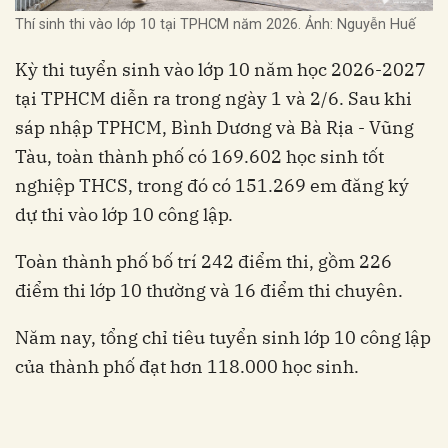
Thí sinh thi vào lớp 10 tại TPHCM năm 2026. Ảnh: Nguyễn Huế
Kỳ thi tuyển sinh vào lớp 10 năm học 2026-2027
tại TPHCM diễn ra trong ngày 1 và 2/6. Sau khi
sáp nhập TPHCM, Bình Dương và Bà Rịa - Vũng
Tàu, toàn thành phố có 169.602 học sinh tốt
nghiệp THCS, trong đó có 151.269 em đăng ký
dự thi vào lớp 10 công lập.
Toàn thành phố bố trí 242 điểm thi, gồm 226
điểm thi lớp 10 thường và 16 điểm thi chuyên.
Năm nay, tổng chỉ tiêu tuyển sinh lớp 10 công lập
của thành phố đạt hơn 118.000 học sinh.