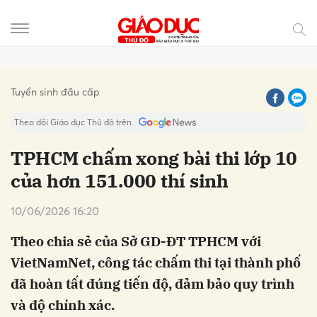
Gửi bình luận
Tuyển sinh đầu cấp
Theo dõi Giáo dục Thủ đô trên
TPHCM chấm xong bài thi lớp 10
của hơn 151.000 thí sinh
10/06/2026 16:20
Theo chia sẻ của Sở GD-ĐT TPHCM với
VietNamNet, công tác chấm thi tại thành phố
Hủy
Gửi
đã hoàn tất đúng tiến độ, đảm bảo quy trình
và độ chính xác.