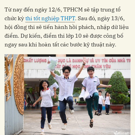
Từ nay đến ngày 12/6, TPHCM sẽ tập trung tổ
chức kỳ
thi tốt nghiệp THPT
. Sau đó, ngày 13/6,
hội đồng thi sẽ tiến hành hồi phách, nhập dữ liệu
điểm. Dự kiến, điểm thi lớp 10 sẽ được công bố
ngay sau khi hoàn tất các bước kỹ thuật này.