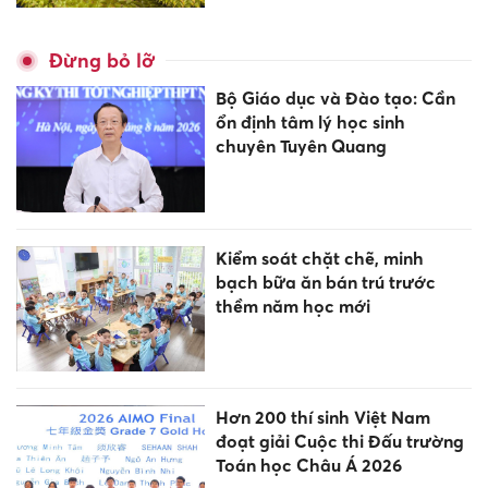
Đừng bỏ lỡ
Bộ Giáo dục và Đào tạo: Cần
ổn định tâm lý học sinh
chuyên Tuyên Quang
Kiểm soát chặt chẽ, minh
bạch bữa ăn bán trú trước
thềm năm học mới
Hơn 200 thí sinh Việt Nam
đoạt giải Cuộc thi Đấu trường
Toán học Châu Á 2026