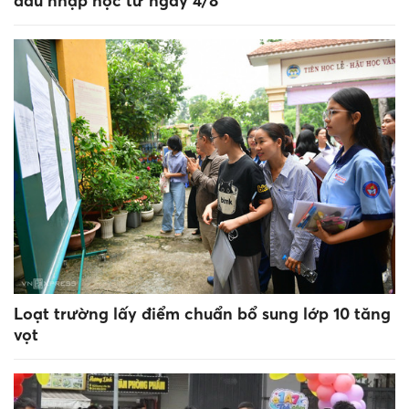
đầu nhập học từ ngày 4/8
Loạt trường lấy điểm chuẩn bổ sung lớp 10 tăng
vọt