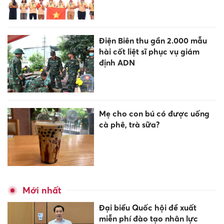
Điện Biên thu gần 2.000 mẫu
hài cốt liệt sĩ phục vụ giám
định ADN
Mẹ cho con bú có được uống
cà phê, trà sữa?
Mới nhất
Đại biểu Quốc hội đề xuất
miễn phí đào tạo nhân lực