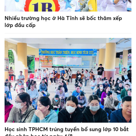
Nhiều trường học ở Hà Tĩnh sẽ bốc thăm xếp
lớp đầu cấp
Học sinh TPHCM trúng tuyển bổ sung lớp 10 bắt