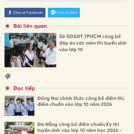
Chia sẻ Facebook
Chia sẻ Zalo
Bài liên quan
Sở GD&ĐT TPHCM công bố
đáp án các môn thi tuyển sinh
vào lớp 10
Đọc tiếp
Đồng Nai chính thức công bố điểm thi,
điểm chuẩn vào lớp 10 năm 2026
Đà Nẵng công bố điểm chuẩn Kỳ thi
tuyển sinh vào lớp 10 năm học 2026 -