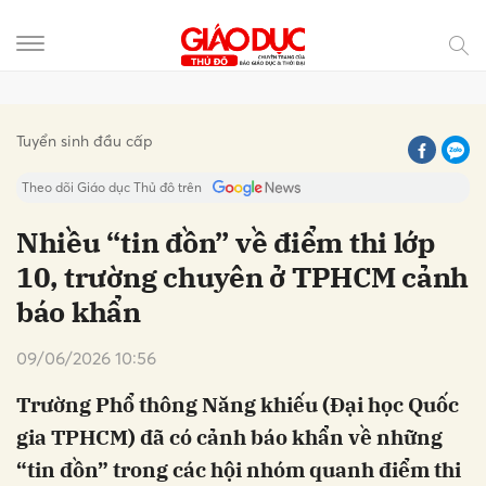
Gửi bình luận
Tuyển sinh đầu cấp
Theo dõi Giáo dục Thủ đô trên
Nhiều “tin đồn” về điểm thi lớp
10, trường chuyên ở TPHCM cảnh
báo khẩn
09/06/2026 10:56
Trường Phổ thông Năng khiếu (Đại học Quốc
Hủy
Gửi
gia TPHCM) đã có cảnh báo khẩn về những
“tin đồn” trong các hội nhóm quanh điểm thi