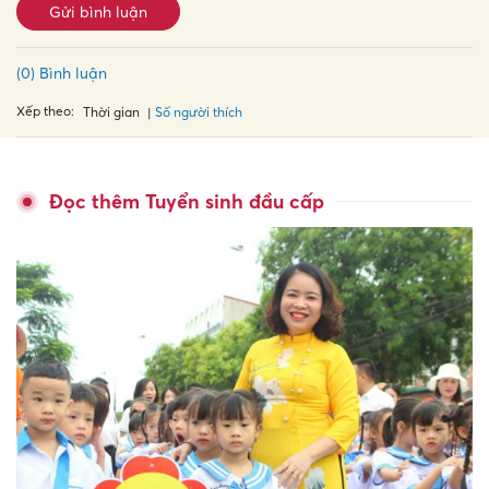
Gửi bình luận
(0) Bình luận
Xếp theo:
Số người thích
Thời gian
Đọc thêm Tuyển sinh đầu cấp