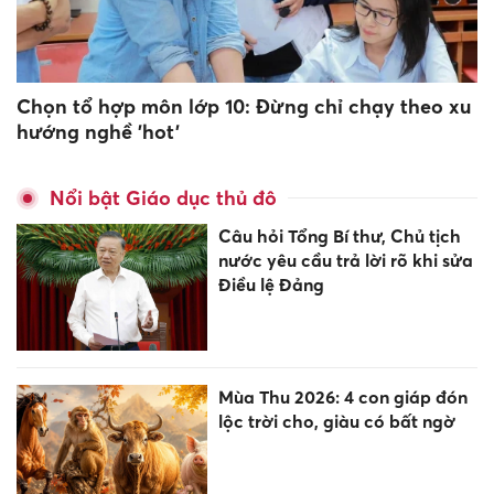
Chọn tổ hợp môn lớp 10: Đừng chỉ chạy theo xu
hướng nghề 'hot'
Nổi bật Giáo dục thủ đô
Câu hỏi Tổng Bí thư, Chủ tịch
nước yêu cầu trả lời rõ khi sửa
Điều lệ Đảng
Mùa Thu 2026: 4 con giáp đón
lộc trời cho, giàu có bất ngờ