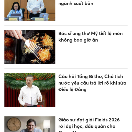
ngành xuất bản
Bác sĩ ung thư Mỹ tiết lộ món
không bao giờ ăn
Câu hỏi Tổng Bí thư, Chủ tịch
nước yêu cầu trả lời rõ khi sửa
Điều lệ Đảng
Giáo sư đạt giải Fields 2026
rời đại học, đầu quân cho