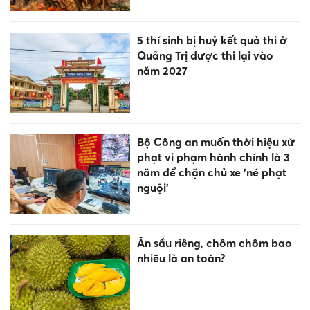
5 thí sinh bị huỷ kết quả thi ở
Quảng Trị được thi lại vào
năm 2027
Bộ Công an muốn thời hiệu xử
phạt vi phạm hành chính là 3
năm để chặn chủ xe 'né phạt
nguội’
Ăn sầu riêng, chôm chôm bao
nhiêu là an toàn?