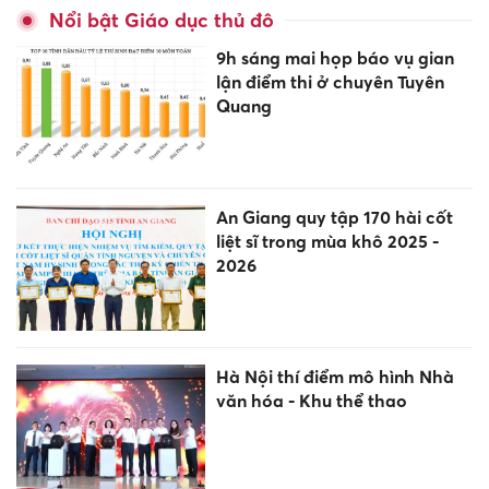
Nổi bật Giáo dục thủ đô
9h sáng mai họp báo vụ gian
lận điểm thi ở chuyên Tuyên
Quang
An Giang quy tập 170 hài cốt
liệt sĩ trong mùa khô 2025 -
2026
Hà Nội thí điểm mô hình Nhà
văn hóa - Khu thể thao