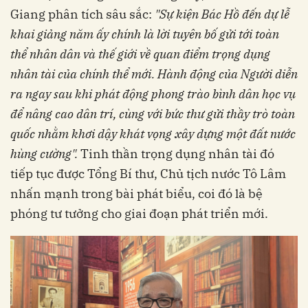
Giang phân tích sâu sắc:
"Sự kiện Bác Hồ đến dự lễ
khai giảng năm ấy chính là lời tuyên bố gửi tới toàn
thể nhân dân và thế giới về quan điểm trọng dụng
nhân tài của chính thể mới. Hành động của Người diễn
ra ngay sau khi phát động phong trào bình dân học vụ
để nâng cao dân trí, cùng với bức thư gửi thầy trò toàn
quốc nhằm khơi dậy khát vọng xây dựng một đất nước
hùng cường".
Tinh thần trọng dụng nhân tài đó
tiếp tục được Tổng Bí thư, Chủ tịch nước Tô Lâm
nhấn mạnh trong bài phát biểu, coi đó là bệ
phóng tư tưởng cho giai đoạn phát triển mới.