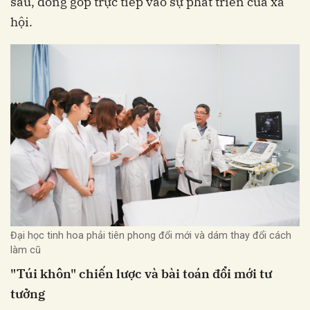
sâu, đóng góp trực tiếp vào sự phát triển của xã
hội.
Đại học tinh hoa phải tiên phong đổi mới và dám thay đổi cách
làm cũ
"Túi khôn" chiến lược và bài toán đổi mới tư
tưởng