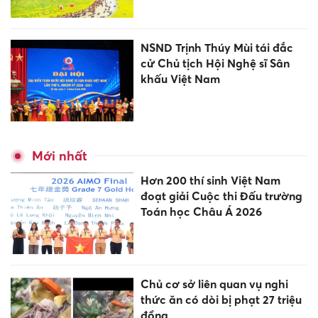
NSND Trịnh Thúy Mùi tái đắc
cử Chủ tịch Hội Nghệ sĩ Sân
khấu Việt Nam
Mới nhất
Hơn 200 thí sinh Việt Nam
đoạt giải Cuộc thi Đấu trường
Toán học Châu Á 2026
Chủ cơ sở liên quan vụ nghi
thức ăn có dòi bị phạt 27 triệu
đồng