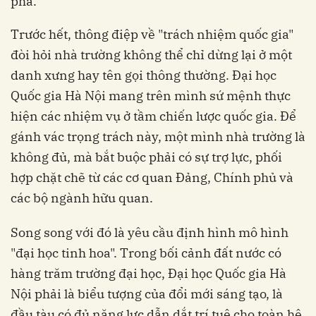
phá.
Trước hết, thông điệp về "trách nhiệm quốc gia"
đòi hỏi nhà trường không thể chỉ dừng lại ở một
danh xưng hay tên gọi thông thường. Đại học
Quốc gia Hà Nội mang trên mình sứ mệnh thực
hiện các nhiệm vụ ở tầm chiến lược quốc gia. Để
gánh vác trọng trách này, một mình nhà trường là
không đủ, mà bắt buộc phải có sự trợ lực, phối
hợp chặt chẽ từ các cơ quan Đảng, Chính phủ và
các bộ ngành hữu quan.
Song song với đó là yêu cầu định hình mô hình
"đại học tinh hoa". Trong bối cảnh đất nước có
hàng trăm trường đại học, Đại học Quốc gia Hà
Nội phải là biểu tượng của đổi mới sáng tạo, là
đầu tàu có đủ năng lực dẫn dắt trí tuệ cho toàn hệ