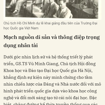
Chủ tịch Hồ Chí Minh dự lễ khai giảng đầu tiên của Trường Đại
học Quốc gia Việt Nam
Mạch nguồn di sản và thông điệp trọng
dụng nhân tài
Dưới góc nhìn lịch sử và hệ thống triết lý phát
triển, GS.TS Vũ Minh Giang, Chủ tịch Hội đồng
Khoa học và Đào tạo Đại học Quốc gia Hà Nội,
khẳng định sự kiện này minh chứng cho tầm
nhìn chiến lược của Đảng và Nhà nước đối với mô
hình phát triển quốc gia dựa vào khoa học công
nghệ và đổi mới sáng tạo từ cái nôi đại học. Đặc
biệt, chặng đường kế thừa truyền thống qua các