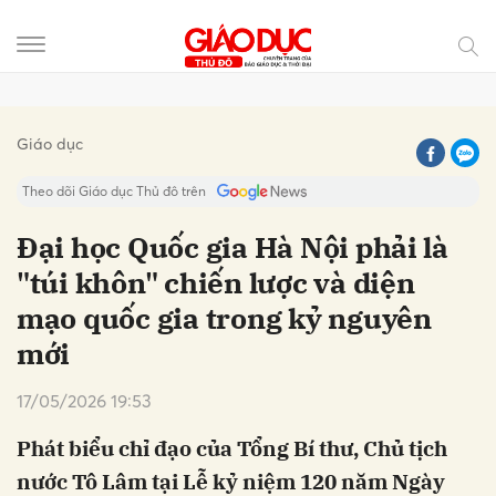
Gửi bình luận
Giáo dục
Theo dõi Giáo dục Thủ đô trên
Đại học Quốc gia Hà Nội phải là
"túi khôn" chiến lược và diện
mạo quốc gia trong kỷ nguyên
mới
17/05/2026 19:53
Hủy
Gửi
Phát biểu chỉ đạo của Tổng Bí thư, Chủ tịch
nước Tô Lâm tại Lễ kỷ niệm 120 năm Ngày