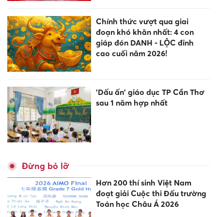
Chính thức vượt qua giai
đoạn khó khăn nhất: 4 con
giáp đón DANH - LỘC đỉnh
cao cuối năm 2026!
'Dấu ấn' giáo dục TP Cần Thơ
sau 1 năm hợp nhất
Đừng bỏ lỡ
Hơn 200 thí sinh Việt Nam
đoạt giải Cuộc thi Đấu trường
Toán học Châu Á 2026