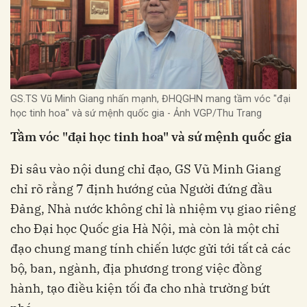
GS.TS Vũ Minh Giang nhấn mạnh, ĐHQGHN mang tầm vóc "đại
học tinh hoa" và sứ mệnh quốc gia - Ảnh VGP/Thu Trang
Tầm vóc "đại học tinh hoa" và sứ mệnh quốc gia
Đi sâu vào nội dung chỉ đạo, GS Vũ Minh Giang
chỉ rõ rằng 7 định hướng của Người đứng đầu
Đảng, Nhà nước không chỉ là nhiệm vụ giao riêng
cho Đại học Quốc gia Hà Nội, mà còn là một chỉ
đạo chung mang tính chiến lược gửi tới tất cả các
bộ, ban, ngành, địa phương trong việc đồng
hành, tạo điều kiện tối đa cho nhà trường bứt