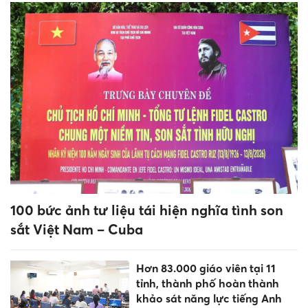
100 bức ảnh tư liệu tái hiện nghĩa tình son
sắt Việt Nam – Cuba
Hơn 83.000 giáo viên tại 11
tỉnh, thành phố hoàn thành
khảo sát năng lực tiếng Anh