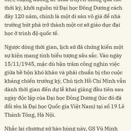
thời kỳ, khởi nguồn từ Đại học Đông Dương cách
đây 120 năm, chính là một di sản vô giá để nhà
trường bứt phá trở thành một cơ sở giáo dục đại
học ở trình độ quốc tế.
Ngược dòng thời gian, lịch sử đã chứng kiến một
sự kiện mang tính biểu tượng sâu sắc. Vào ngày
15/11/1945, mặc dù bận trăm công nghìn việc
giữa bề bộn khó khăn và phải chuẩn bị cho cuộc
kháng chiến trường kỳ, Chủ tịch Hồ Chí Minh vẫn
dành thời gian đến dự lễ khai giảng đầu tiên sau
ngày độc lập của Đại học Đông Dương (lúc đó đã
đổi tên là Đại học Quốc gia Việt Nam) tại số 19 Lê
Thánh Tông, Hà Nội.
Nhắc lại chương sử hào hùng này, GS Vũ Minh