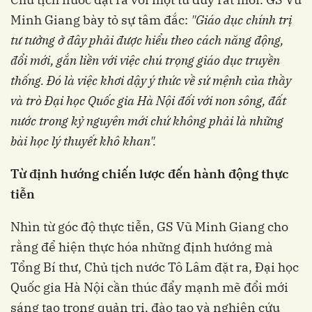
Minh Giang bày tỏ sự tâm đắc:
"Giáo dục chính trị
tư tưởng ở đây phải được hiểu theo cách năng động,
đổi mới, gắn liền với việc chú trọng giáo dục truyền
thống. Đó là việc khơi dậy ý thức về sứ mệnh của thầy
và trò Đại học Quốc gia Hà Nội đối với non sông, đất
nước trong kỷ nguyên mới chứ không phải là những
bài học lý thuyết khô khan".
Từ định hướng chiến lược đến hành động thực
tiễn
Nhìn từ góc độ thực tiễn, GS Vũ Minh Giang cho
rằng để hiện thực hóa những định hướng mà
Tổng Bí thư, Chủ tịch nước Tô Lâm đặt ra, Đại học
Quốc gia Hà Nội cần thúc đẩy mạnh mẽ đổi mới
sáng tạo trong quản trị, đào tạo và nghiên cứu