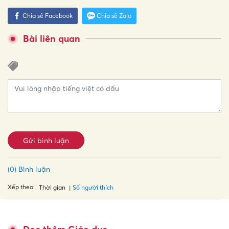
Chia sẻ Facebook
Chia sẻ Zalo
Bài liên quan
Gửi bình luận
(0) Bình luận
Xếp theo:
Số người thích
Thời gian