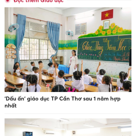
Đọc thêm Giáo dục
'Dấu ấn' giáo dục TP Cần Thơ sau 1 năm hợp
nhất