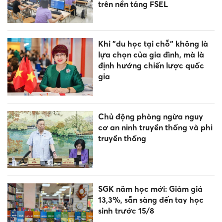
trên nền tảng FSEL
Khi "du học tại chỗ" không là
lựa chọn của gia đình, mà là
định hướng chiến lược quốc
gia
Chủ động phòng ngừa nguy
cơ an ninh truyền thống và phi
truyền thống
SGK năm học mới: Giảm giá
13,3%, sẵn sàng đến tay học
sinh trước 15/8