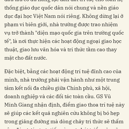
thống giáo dục quốc dân nói chung và nền giáo
dục đại học Việt Nam nói riêng. Không dừng lại ở
phạm vi biên giới, nhà trường được trao nhiệm
vụ trở thành "diện mạo quốc gia trên trường quốc
tế", là nơi thực hiện các hoạt động ngoại giao học
thuật, giao lưu văn hóa và tri thức tầm cao thay
mặt cho đất nước.
Đặc biệt, bằng các hoạt động trí tuệ đỉnh cao của
mình, nhà trường phải vận hành như một trung
tâm kết nối đa chiều giữa Chính phủ, xã hội,
doanh nghiệp và các đối tác toàn cầu. GS Vũ
Minh Giang nhận định, điểm giao thoa trí tuệ này
sẽ giúp các kết quả nghiên cứu không bị bó hẹp
trong giảng đường mà dòng chảy tri thức sẽ thấm