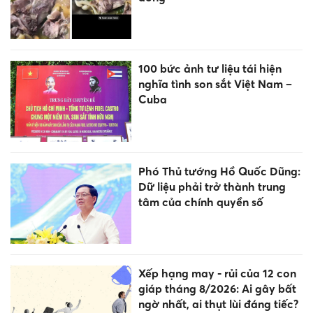
100 bức ảnh tư liệu tái hiện
nghĩa tình son sắt Việt Nam –
Cuba
Phó Thủ tướng Hồ Quốc Dũng:
Dữ liệu phải trở thành trung
tâm của chính quyền số
Xếp hạng may - rủi của 12 con
giáp tháng 8/2026: Ai gây bất
ngờ nhất, ai thụt lùi đáng tiếc?