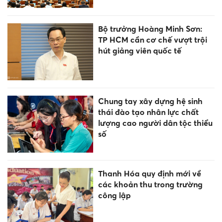
Bộ trưởng Hoàng Minh Sơn:
TP HCM cần cơ chế vượt trội
hút giảng viên quốc tế
Chung tay xây dựng hệ sinh
thái đào tạo nhân lực chất
lượng cao người dân tộc thiểu
số
Thanh Hóa quy định mới về
các khoản thu trong trường
công lập