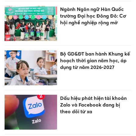
Ngành Ngôn ngữ Hàn Quốc
trường Đại học Đông Đô: Cơ
hội nghề nghiệp rộng mở
Bộ GD&ĐT ban hành Khung kế
hoạch thời gian năm học, áp
dụng từ năm 2026-2027
Dấu hiệu phát hiện tài khoản
Zalo và Facebook đang bị
theo dõi từ xa