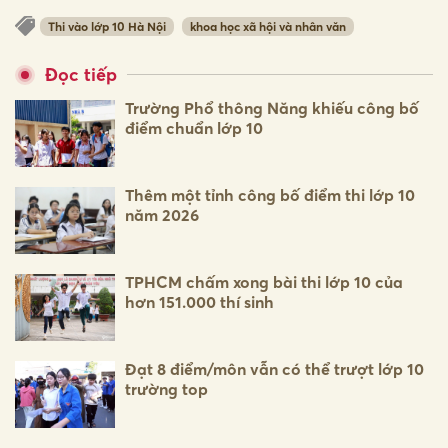
Thi vào lớp 10 Hà Nội
khoa học xã hội và nhân văn
Đọc tiếp
Trường Phổ thông Năng khiếu công bố
điểm chuẩn lớp 10
Thêm một tỉnh công bố điểm thi lớp 10
năm 2026
TPHCM chấm xong bài thi lớp 10 của
hơn 151.000 thí sinh
Đạt 8 điểm/môn vẫn có thể trượt lớp 10
trường top