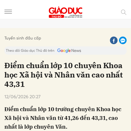
Gửi bình luận
Tuyển sinh đầu cấp
Theo dõi Giáo dục Thủ đô trên
Điểm chuẩn lớp 10 chuyên Khoa
học Xã hội và Nhân văn cao nhất
43,31
12/06/2026 20:27
Điểm chuẩn lớp 10 trường chuyên Khoa học
Hủy
Gửi
Xã hội và Nhân văn từ 41,26 đến 43,31, cao
nhất là lớp chuyên Văn.