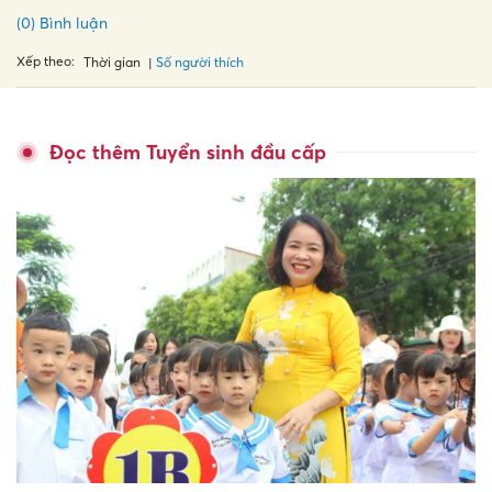
(0) Bình luận
Xếp theo:
Số người thích
Thời gian
Đọc thêm Tuyển sinh đầu cấp