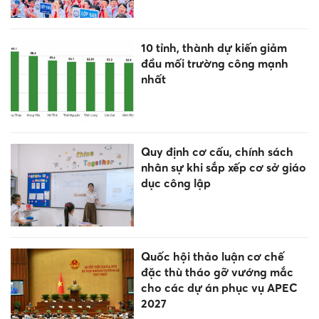
10 tỉnh, thành dự kiến giảm
đầu mối trường công mạnh
nhất
Quy định cơ cấu, chính sách
nhân sự khi sắp xếp cơ sở giáo
dục công lập
Quốc hội thảo luận cơ chế
đặc thù tháo gỡ vướng mắc
cho các dự án phục vụ APEC
2027