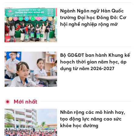
Ngành Ngôn ngữ Hàn Quốc
trường Đại học Đông Đô: Cơ
hội nghề nghiệp rộng mở
Bộ GD&ĐT ban hành Khung kế
hoạch thời gian năm học, áp
dụng từ năm 2026-2027
Mới nhất
Nhân rộng các mô hình hay,
tạo động lực nâng cao sức
khỏe học đường