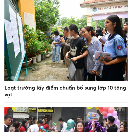
Loạt trường lấy điểm chuẩn bổ sung lớp 10 tăng
vọt