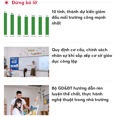
Đừng bỏ lỡ
10 tỉnh, thành dự kiến giảm
đầu mối trường công mạnh
nhất
Quy định cơ cấu, chính sách
nhân sự khi sắp xếp cơ sở giáo
dục công lập
Bộ GD&ĐT hướng dẫn rèn
luyện thể chất, thực hành
nghệ thuật trong nhà trường