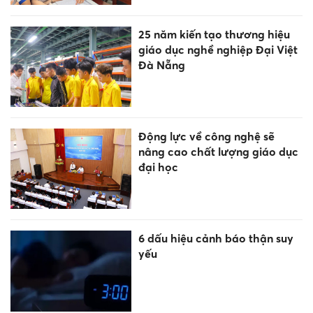
25 năm kiến tạo thương hiệu
giáo dục nghề nghiệp Đại Việt
Đà Nẵng
Động lực về công nghệ sẽ
nâng cao chất lượng giáo dục
đại học
6 dấu hiệu cảnh báo thận suy
yếu