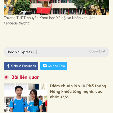
Trường THPT chuyên Khoa học Xã hội và Nhân văn. Ảnh:
Fanpage trường
Copy Link
Theo
VnExpress
Chia sẻ Facebook
Chia sẻ Zalo
Bài liên quan
Điểm chuẩn lớp 10 Phổ thông
Năng khiếu tăng mạnh, cao
nhất 37,55