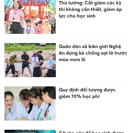
Thủ tướng: Cắt giảm các kỳ
thi không cần thiết, giảm áp
lực cho học sinh
Quân dân xã biên giới Nghệ
An dựng kè chống sạt lở trước
mùa mưa lũ
Quy định đối tượng được
giảm 70% học phí