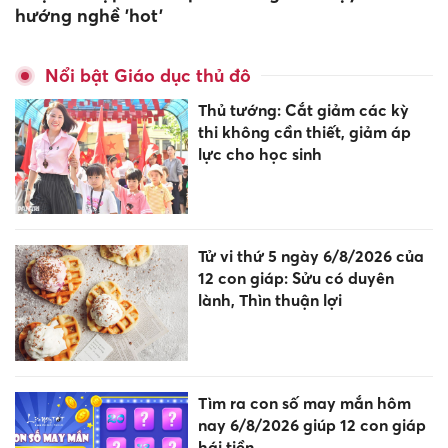
hướng nghề 'hot'
Nổi bật Giáo dục thủ đô
Thủ tướng: Cắt giảm các kỳ
thi không cần thiết, giảm áp
lực cho học sinh
Tử vi thứ 5 ngày 6/8/2026 của
12 con giáp: Sửu có duyên
lành, Thìn thuận lợi
Tìm ra con số may mắn hôm
nay 6/8/2026 giúp 12 con giáp
hái tiền