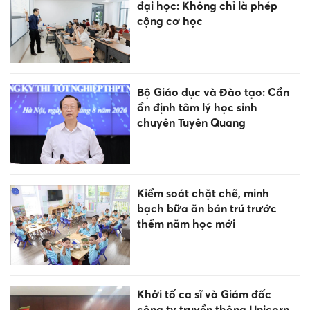
đại học: Không chỉ là phép
cộng cơ học
Bộ Giáo dục và Đào tạo: Cần
ổn định tâm lý học sinh
chuyên Tuyên Quang
Kiểm soát chặt chẽ, minh
bạch bữa ăn bán trú trước
thềm năm học mới
Khởi tố ca sĩ và Giám đốc
công ty truyền thông Unicorn