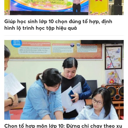
Giúp học sinh lớp 10 chọn đúng tổ hợp, định
hình lộ trình học tập hiệu quả
Chọn tổ hợp môn lớp 10: Đừng chỉ chạy theo xu