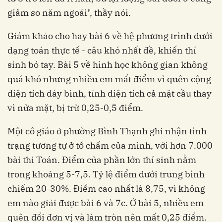
giảm so năm ngoái", thầy nói.
Giám khảo cho hay bài 6 về hệ phương trình dưới
dạng toán thực tế - câu khó nhất đề, khiến thí
sinh bó tay. Bài 5 về hình học không gian không
quá khó nhưng nhiều em mất điểm vì quên cộng
diện tích đáy bình, tính diện tích cả mặt cầu thay
vì nửa mặt, bị trừ 0,25-0,5 điểm.
Một cô giáo ở phường Bình Thạnh ghi nhận tình
trạng tương tự ở tổ chấm của mình, với hơn 7.000
bài thi Toán. Điểm của phần lớn thí sinh nằm
trong khoảng 5-7,5. Tỷ lệ điểm dưới trung bình
chiếm 20-30%. Điểm cao nhất là 8,75, vì không
em nào giải được bài 6 và 7c. Ở bài 5, nhiều em
quên đổi đơn vị và làm tròn nên mất 0,25 điểm.