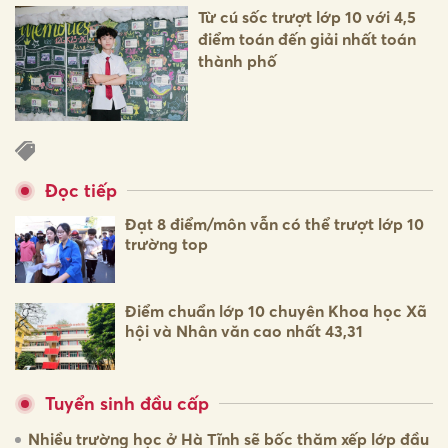
Từ cú sốc trượt lớp 10 với 4,5
điểm toán đến giải nhất toán
thành phố
Đọc tiếp
Đạt 8 điểm/môn vẫn có thể trượt lớp 10
trường top
Điểm chuẩn lớp 10 chuyên Khoa học Xã
hội và Nhân văn cao nhất 43,31
Tuyển sinh đầu cấp
Nhiều trường học ở Hà Tĩnh sẽ bốc thăm xếp lớp đầu