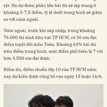
rệt. Họ dự đoán phần lớn bài thi sẽ tập trung ở
khoảng 5-7,5 điểm, tỷ lệ dưới trung bình sẽ giảm
so với năm ngoái.
Năm ngoái, trước khi sáp nhập, trong khoảng
76.000 thí sinh khu vực TP HCM, có 36 em đạt
điểm tuyệt đối môn Toán. Khoảng 63% bài thi
trên điểm trung bình, mức điểm phổ biến là 7 với
hơn 4.500 em đạt được.
Điểm thi, điểm chuẩn lớp 10 của TP HCM năm
nay dự kiến được công bố vào ngày 15 hoặc 16/6.