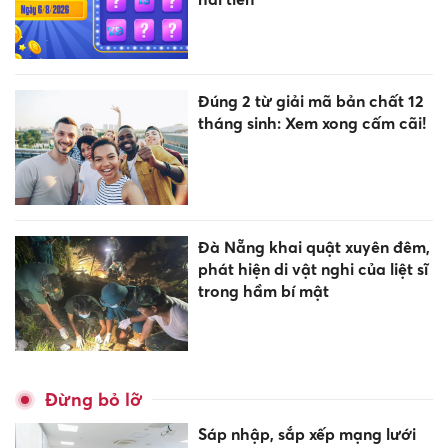
Đúng 2 từ giải mã bản chất 12
tháng sinh: Xem xong cấm cãi!
Đà Nẵng khai quật xuyên đêm,
phát hiện di vật nghi của liệt sĩ
trong hầm bí mật
Đừng bỏ lỡ
Sáp nhập, sắp xếp mạng lưới