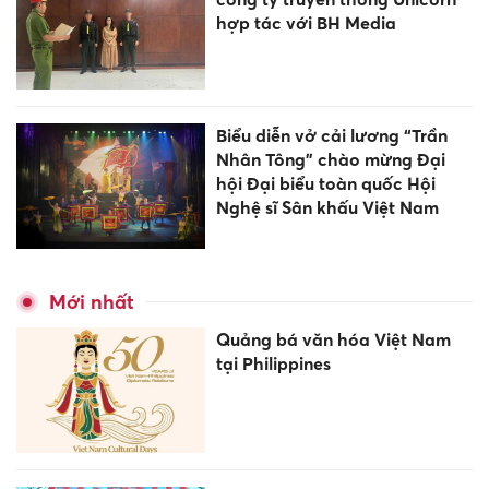
hợp tác với BH Media
Biểu diễn vở cải lương “Trần
Nhân Tông” chào mừng Đại
hội Đại biểu toàn quốc Hội
Nghệ sĩ Sân khấu Việt Nam
Mới nhất
Quảng bá văn hóa Việt Nam
tại Philippines