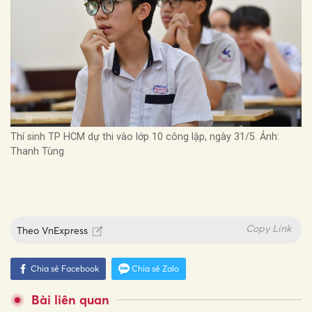
Thí sinh TP HCM dự thi vào lớp 10 công lập, ngày 31/5. Ảnh:
Thanh Tùng
Copy Link
Theo
VnExpress
Chia sẻ Facebook
Chia sẻ Zalo
Bài liên quan