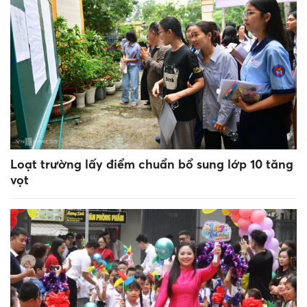
Loạt trường lấy điểm chuẩn bổ sung lớp 10 tăng
vọt