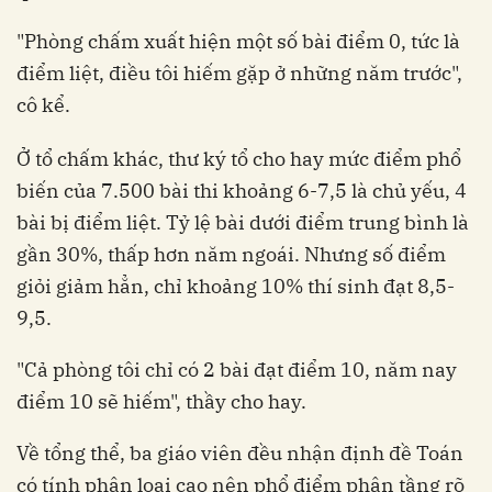
"Phòng chấm xuất hiện một số bài điểm 0, tức là
điểm liệt, điều tôi hiếm gặp ở những năm trước",
cô kể.
Ở tổ chấm khác, thư ký tổ cho hay mức điểm phổ
biến của 7.500 bài thi khoảng 6-7,5 là chủ yếu, 4
bài bị điểm liệt. Tỷ lệ bài dưới điểm trung bình là
gần 30%, thấp hơn năm ngoái. Nhưng số điểm
giỏi giảm hẳn, chỉ khoảng 10% thí sinh đạt 8,5-
9,5.
"Cả phòng tôi chỉ có 2 bài đạt điểm 10, năm nay
điểm 10 sẽ hiếm", thầy cho hay.
Về tổng thể, ba giáo viên đều nhận định đề Toán
có tính phân loại cao nên phổ điểm phân tầng rõ