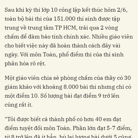
Sau khi kỳ thi lớp 10 công lập kết thúc hôm 2/6,
toàn bộ bài thi của 151.000 thí sinh được tập
trung về trung tâm TP HCM, trải qua 2 vòng
chấm để đảm bảo tính chính xác. Nhiều giáo viên
cho biết việc này đã hoàn thành cách đây vài
ngày. Với môn Toán, phổ điểm thi của thí sinh
phân hóa rõ rệt.
Một giáo viên chia sẻ phòng chấm của thầy có 30
giám khảo với khoảng 8.000 bài thi nhưng chỉ có
một điểm 10. Số lượng bài đạt điểm 9 trở lên
cũng rất ít.
"Tôi được biết cả thành phố có hơn 40 em đạt
điểm tuyệt đối môn Toán. Phần lớn đạt 5-7 điểm,
từ 8 trở lên đã ít hẳn, bù lại lượng bài dưới 5 cũng