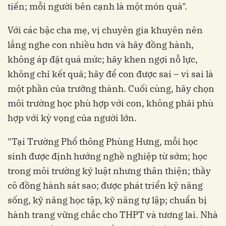
tiến; mỗi người bên cạnh là một món quà".
Với các bậc cha mẹ, vị chuyên gia khuyên nên
lắng nghe con nhiều hơn và hãy đồng hành,
không áp đặt quá mức; hãy khen ngợi nỗ lực,
không chỉ kết quả; hãy để con được sai – vì sai là
một phần của trưởng thành. Cuối cùng, hãy chọn
môi trường học phù hợp với con, không phải phù
hợp với kỳ vọng của người lớn.
"Tại Trường Phổ thông Phùng Hưng, mỗi học
sinh được định hướng nghề nghiệp từ sớm; học
trong môi trường kỷ luật nhưng thân thiện; thầy
cô đồng hành sát sao; được phát triển kỹ năng
sống, kỹ năng học tập, kỹ năng tự lập; chuẩn bị
hành trang vững chắc cho THPT và tương lai. Nhà