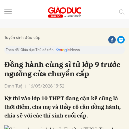
Gửi bình luận
Tuyển sinh đầu cấp
Theo dõi Giáo dục Thủ đô trên
Đồng hành cùng sĩ tử lớp 9 trước
ngưỡng cửa chuyển cấp
Đình Tuệ
16/05/2026 13:52
Kỳ thi vào lớp 10 THPT đang cận kề cũng là
thời điểm, cha mẹ và thầy cô cần đồng hành,
Hủy
Gửi
chia sẻ với các thí sinh cuối cấp.