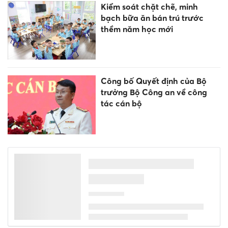
Kiểm soát chặt chẽ, minh
bạch bữa ăn bán trú trước
thềm năm học mới
Công bố Quyết định của Bộ
trưởng Bộ Công an về công
tác cán bộ
Đừng để 'hào quang' đánh lạc
hướng gen Z khi chọn ngành