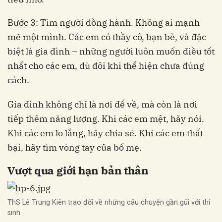
Bước 3: Tìm người đồng hành. Không ai mạnh
mẽ một mình. Các em có thầy cô, bạn bè, và đặc
biệt là gia đình – những người luôn muốn điều tốt
nhất cho các em, dù đôi khi thể hiện chưa đúng
cách.
Gia đình không chỉ là nơi để về, mà còn là nơi
tiếp thêm năng lượng. Khi các em mệt, hãy nói.
Khi các em lo lắng, hãy chia sẻ. Khi các em thất
bại, hãy tìm vòng tay của bố mẹ.
Vượt qua giới hạn bản thân
ThS Lê Trung Kiên trao đổi về những câu chuyện gần gũi với thí
sinh.