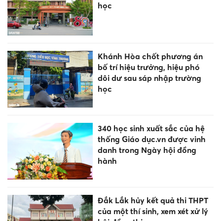
học
Khánh Hòa chốt phương án
bố trí hiệu trưởng, hiệu phó
dôi dư sau sáp nhập trường
học
340 học sinh xuất sắc của hệ
thống Giáo dục.vn được vinh
danh trong Ngày hội đồng
hành
Đắk Lắk hủy kết quả thi THPT
của một thí sinh, xem xét xử lý