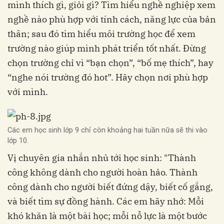
mình thích gì, giỏi gì? Tìm hiểu nghề nghiệp xem
nghề nào phù hợp với tính cách, năng lực của bản
thân; sau đó tìm hiểu môi trường học để xem
trường nào giúp mình phát triển tốt nhất. Đừng
chọn trường chỉ vì “bạn chọn”, “bố mẹ thích”, hay
“nghe nói trường đó hot”. Hãy chọn nơi phù hợp
với mình.
Các em học sinh lớp 9 chỉ còn khoảng hai tuần nữa sẽ thi vào
lớp 10.
Vị chuyên gia nhắn nhủ tới học sinh: "Thành
công không dành cho người hoàn hảo. Thành
công dành cho người biết đứng dậy, biết cố gắng,
và biết tìm sự đồng hành. Các em hãy nhớ: Mỗi
khó khăn là một bài học; mỗi nỗ lực là một bước