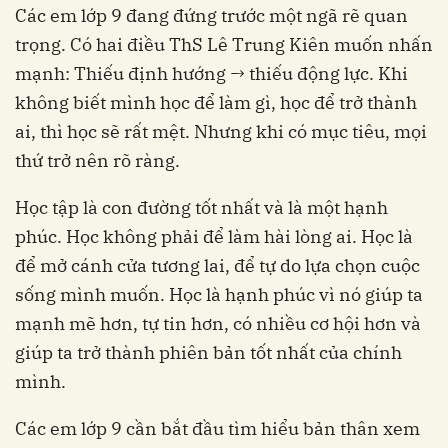
Các em lớp 9 đang đứng trước một ngã rẽ quan
trọng. Có hai điều ThS Lê Trung Kiên muốn nhấn
mạnh: Thiếu định hướng → thiếu động lực. Khi
không biết mình học để làm gì, học để trở thành
ai, thì học sẽ rất mệt. Nhưng khi có mục tiêu, mọi
thứ trở nên rõ ràng.
Học tập là con đường tốt nhất và là một hạnh
phúc. Học không phải để làm hài lòng ai. Học là
để mở cánh cửa tương lai, để tự do lựa chọn cuộc
sống mình muốn. Học là hạnh phúc vì nó giúp ta
mạnh mẽ hơn, tự tin hơn, có nhiều cơ hội hơn và
giúp ta trở thành phiên bản tốt nhất của chính
mình.
Các em lớp 9 cần bắt đầu tìm hiểu bản thân xem