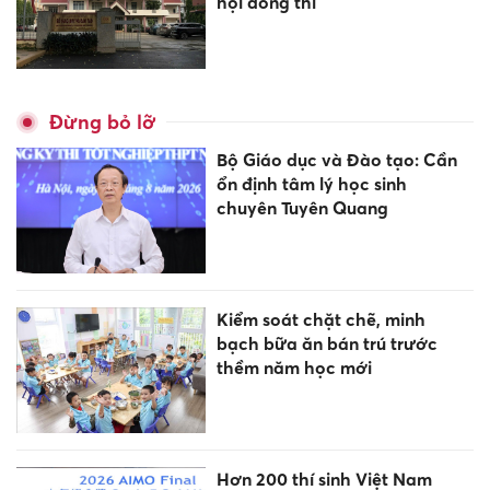
hội đồng thi
Đừng bỏ lỡ
Bộ Giáo dục và Đào tạo: Cần
ổn định tâm lý học sinh
chuyên Tuyên Quang
Kiểm soát chặt chẽ, minh
bạch bữa ăn bán trú trước
thềm năm học mới
Hơn 200 thí sinh Việt Nam