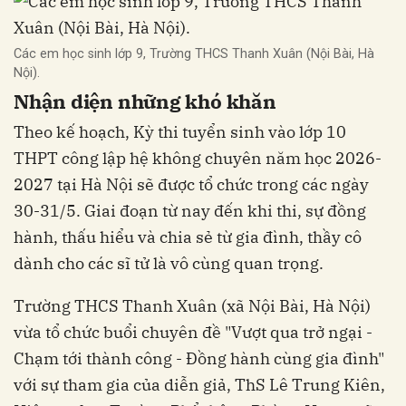
Các em học sinh lớp 9, Trường THCS Thanh Xuân (Nội Bài, Hà
Nội).
Nhận diện những khó khăn
Theo kế hoạch, Kỳ thi tuyển sinh vào lớp 10
THPT công lập hệ không chuyên năm học 2026-
2027 tại Hà Nội sẽ được tổ chức trong các ngày
30-31/5. Giai đoạn từ nay đến khi thi, sự đồng
hành, thấu hiểu và chia sẻ từ gia đình, thầy cô
dành cho các sĩ tử là vô cùng quan trọng.
Trường THCS Thanh Xuân (xã Nội Bài, Hà Nội)
vừa tổ chức buổi chuyên đề "Vượt qua trở ngại -
Chạm tới thành công - Đồng hành cùng gia đình"
với sự tham gia của diễn giả, ThS Lê Trung Kiên,