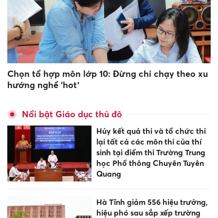
Chọn tổ hợp môn lớp 10: Đừng chỉ chạy theo xu
hướng nghề 'hot'
Nổi bật Giáo dục thủ đô
Hủy kết quả thi và tổ chức thi
lại tất cả các môn thi của thí
sinh tại điểm thi Trường Trung
học Phổ thông Chuyên Tuyên
Quang
Hà Tĩnh giảm 556 hiệu trưởng,
hiệu phó sau sắp xếp trường