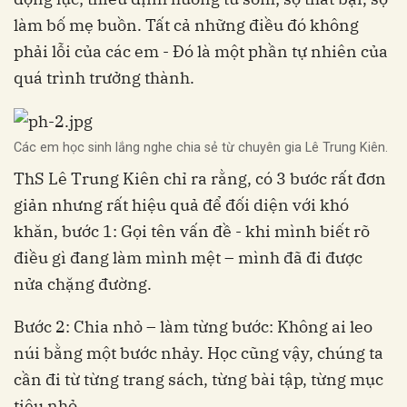
làm bố mẹ buồn. Tất cả những điều đó không
phải lỗi của các em - Đó là một phần tự nhiên của
quá trình trưởng thành.
Các em học sinh lắng nghe chia sẻ từ chuyên gia Lê Trung Kiên.
ThS Lê Trung Kiên chỉ ra rằng, có 3 bước rất đơn
giản nhưng rất hiệu quả để đối diện với khó
khăn, bước 1: Gọi tên vấn đề - khi mình biết rõ
điều gì đang làm mình mệt – mình đã đi được
nửa chặng đường.
Bước 2: Chia nhỏ – làm từng bước: Không ai leo
núi bằng một bước nhảy. Học cũng vậy, chúng ta
cần đi từ từng trang sách, từng bài tập, từng mục
tiêu nhỏ.