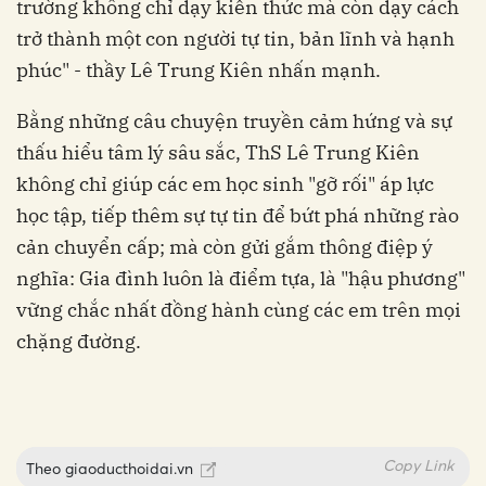
trường không chỉ dạy kiến thức mà còn dạy cách
trở thành một con người tự tin, bản lĩnh và hạnh
phúc" - thầy Lê Trung Kiên nhấn mạnh.
Bằng những câu chuyện truyền cảm hứng và sự
thấu hiểu tâm lý sâu sắc, ThS Lê Trung Kiên
không chỉ giúp các em học sinh "gỡ rối" áp lực
học tập, tiếp thêm sự tự tin để bứt phá những rào
cản chuyển cấp; mà còn gửi gắm thông điệp ý
nghĩa: Gia đình luôn là điểm tựa, là "hậu phương"
vững chắc nhất đồng hành cùng các em trên mọi
chặng đường.
Copy Link
Theo
giaoducthoidai.vn