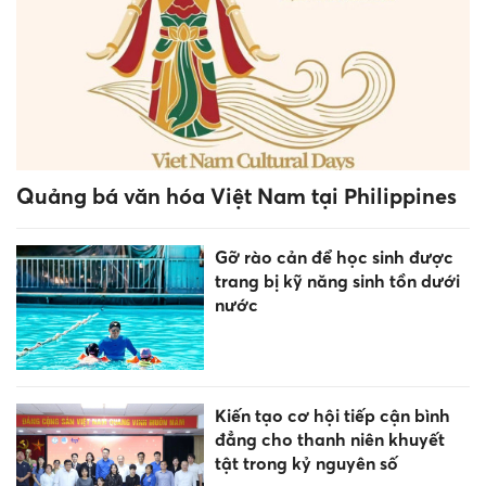
Quảng bá văn hóa Việt Nam tại Philippines
Gỡ rào cản để học sinh được
trang bị kỹ năng sinh tồn dưới
nước
Kiến tạo cơ hội tiếp cận bình
đẳng cho thanh niên khuyết
tật trong kỷ nguyên số