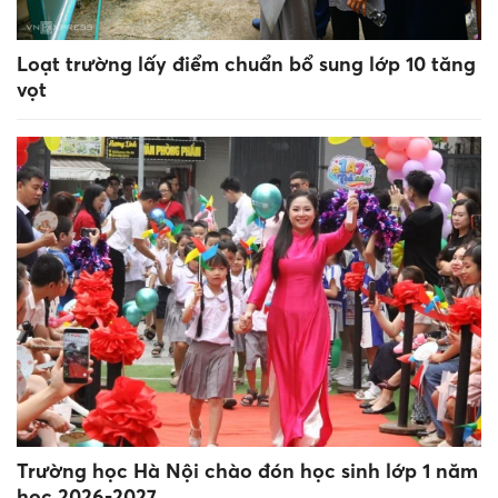
Loạt trường lấy điểm chuẩn bổ sung lớp 10 tăng
vọt
Trường học Hà Nội chào đón học sinh lớp 1 năm
học 2026-2027