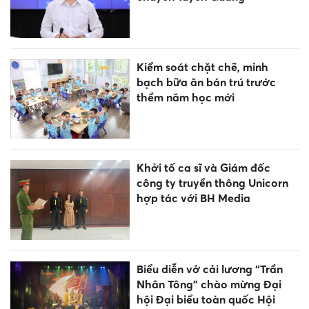
Kiểm soát chặt chẽ, minh
bạch bữa ăn bán trú trước
thềm năm học mới
Khởi tố ca sĩ và Giám đốc
công ty truyền thông Unicorn
hợp tác với BH Media
Biểu diễn vở cải lương “Trần
Nhân Tông” chào mừng Đại
hội Đại biểu toàn quốc Hội