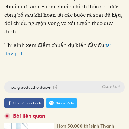
chuẩn dự kiến. Điểm chuẩn chính thức sẽ được
công bố sau khi hoàn tất các bước rà soát dữ liệu,
đối chiếu nguyện vọng và xét tuyển theo quy
định.
Thí sinh xem điểm chuẩn dự kiến đầy đủ
tai-
day.pdf
Copy Link
Theo
giaoducthoidai.vn
Chia sẻ Facebook
Chia sẻ Zalo
Bài liên quan
Hơn 50.000 thí sinh Thanh