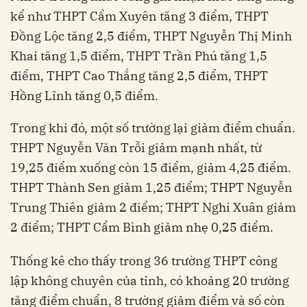
kể như THPT Cẩm Xuyên tăng 3 điểm, THPT
Đồng Lộc tăng 2,5 điểm, THPT Nguyễn Thị Minh
Khai tăng 1,5 điểm, THPT Trần Phú tăng 1,5
điểm, THPT Cao Thắng tăng 2,5 điểm, THPT
Hồng Lĩnh tăng 0,5 điểm.
Trong khi đó, một số trường lại giảm điểm chuẩn.
THPT Nguyễn Văn Trỗi giảm mạnh nhất, từ
19,25 điểm xuống còn 15 điểm, giảm 4,25 điểm.
THPT Thành Sen giảm 1,25 điểm; THPT Nguyễn
Trung Thiên giảm 2 điểm; THPT Nghi Xuân giảm
2 điểm; THPT Cẩm Bình giảm nhẹ 0,25 điểm.
Thống kê cho thấy trong 36 trường THPT công
lập không chuyên của tỉnh, có khoảng 20 trường
tăng điểm chuẩn, 8 trường giảm điểm và số còn