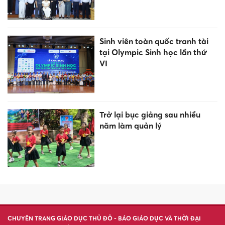
Sinh viên toàn quốc tranh tài
tại Olympic Sinh học lần thứ
VI
Trở lại bục giảng sau nhiều
năm làm quản lý
CHUYÊN TRANG GIÁO DỤC THỦ ĐÔ - BÁO GIÁO DỤC VÀ THỜI ĐẠI