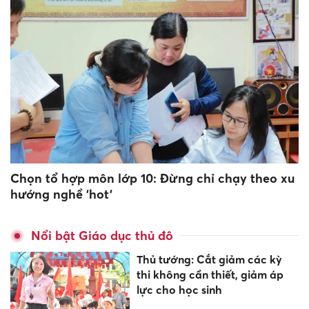
Chọn tổ hợp môn lớp 10: Đừng chỉ chạy theo xu
hướng nghề 'hot'
Nổi bật Giáo dục thủ đô
Thủ tướng: Cắt giảm các kỳ
thi không cần thiết, giảm áp
lực cho học sinh