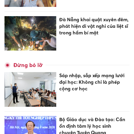
Đà Nẵng khai quật xuyên đêm,
phát hiện di vật nghi của liệt sĩ
trong hầm bí mật
Đừng bỏ lỡ
Sáp nhập, sắp xếp mạng lưới
đại học: Không chỉ là phép
cộng cơ học
Bộ Giáo dục và Đào tạo: Cần
ổn định tâm lý học sinh
chuyên Tuyên Quang