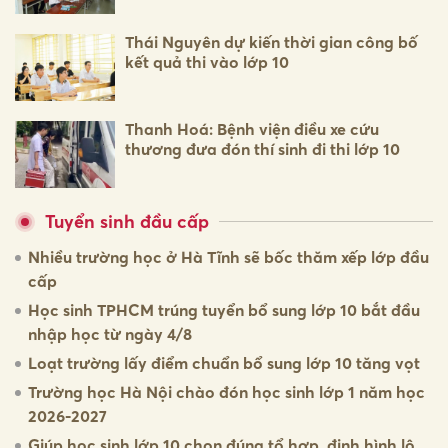
Thái Nguyên dự kiến thời gian công bố
kết quả thi vào lớp 10
Thanh Hoá: Bệnh viện điều xe cứu
thương đưa đón thí sinh đi thi lớp 10
Tuyển sinh đầu cấp
Nhiều trường học ở Hà Tĩnh sẽ bốc thăm xếp lớp đầu
cấp
Học sinh TPHCM trúng tuyển bổ sung lớp 10 bắt đầu
nhập học từ ngày 4/8
Loạt trường lấy điểm chuẩn bổ sung lớp 10 tăng vọt
Trường học Hà Nội chào đón học sinh lớp 1 năm học
2026-2027
Giúp học sinh lớp 10 chọn đúng tổ hợp, định hình lộ