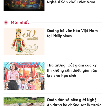
Nghệ sĩ Sân khấu Việt Nam
Mới nhất
Quảng bá văn hóa Việt Nam
tại Philippines
Thủ tướng: Cắt giảm các kỳ
thi không cần thiết, giảm áp
lực cho học sinh
Quân dân xã biên giới Nghệ
An dựng kè chống sạt lở trước