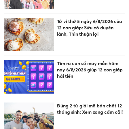
Tử vi thứ 5 ngày 6/8/2026 của
12 con giáp: Sửu có duyên
lành, Thìn thuận lợi
Tìm ra con số may mắn hôm
nay 6/8/2026 giúp 12 con giáp
hái tiền
Đúng 2 từ giải mã bản chất 12
tháng sinh: Xem xong cấm cãi!