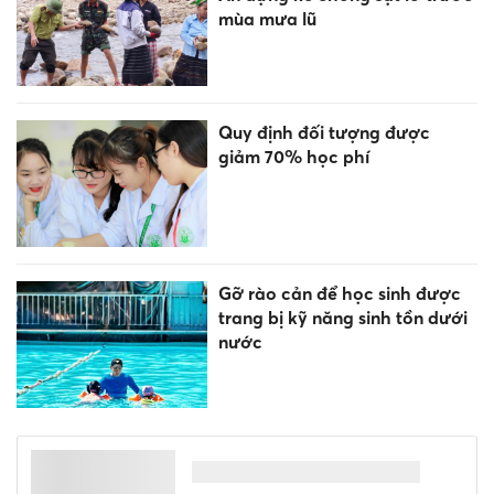
mùa mưa lũ
Quy định đối tượng được
giảm 70% học phí
Gỡ rào cản để học sinh được
trang bị kỹ năng sinh tồn dưới
nước