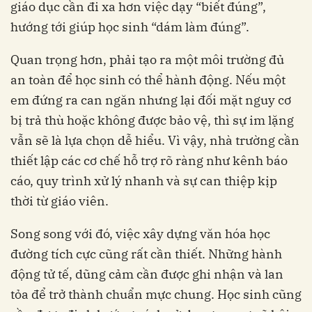
giáo dục cần đi xa hơn việc dạy “biết đúng”,
hướng tới giúp học sinh “dám làm đúng”.
Quan trọng hơn, phải tạo ra một môi trường đủ
an toàn để học sinh có thể hành động. Nếu một
em đứng ra can ngăn nhưng lại đối mặt nguy cơ
bị trả thù hoặc không được bảo vệ, thì sự im lặng
vẫn sẽ là lựa chọn dễ hiểu. Vì vậy, nhà trường cần
thiết lập các cơ chế hỗ trợ rõ ràng như kênh báo
cáo, quy trình xử lý nhanh và sự can thiệp kịp
thời từ giáo viên.
Song song với đó, việc xây dựng văn hóa học
đường tích cực cũng rất cần thiết. Những hành
động tử tế, dũng cảm cần được ghi nhận và lan
tỏa để trở thành chuẩn mực chung. Học sinh cũng