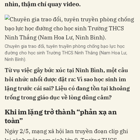
nhìn, thậm chí quay video.
Chuyên gia trao đổi, tuyên truyền phòng chống bạo lực học
đường cho học sinh Trường THCS Ninh Thắng (Nam Hoa Lư,
Ninh Bình).
Từ vụ việc gây bức xúc tại Ninh Bình, một câu
hỏi nhức nhối được đặt ra: Vì sao học sinh im
lặng trước cái sai? Liệu có đang tồn tại khoảng
trống trong giáo dục về lòng dũng cảm?
Khi im lặng trở thành “phản xạ an
toàn”
Ngày 2/5, mạng xã hội lan truyền đoạn clip ghi