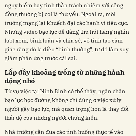
nguy hiểm hay tinh thần trách nhiệm với cộng
đồng thường bị coi là thứ yếu. Ngoài ra, môi
trường mạng lại khuếch đại các hành vi tiêu cực.
Những video bạo lực dễ dàng thu hút hàng nghìn
lượt xem, bình luận và chia sẻ, vô tình tạo cảm
giác rằng đó là điều “bình thường”, từ đó làm suy
giảm phản ứng trước cái sai.
Lấp đầy khoảng trống từ những hành
động nhỏ
Từ vụ việc tại Ninh Bình có thể thấy, ngăn chặn
bạo lực học đường không chỉ dừng ở việc xử lý
người gây bạo lực, mà quan trọng hơn là thay đổi
thái độ của những người chứng kiến.
Nhà trường cần đưa các tình huống thực tế vào