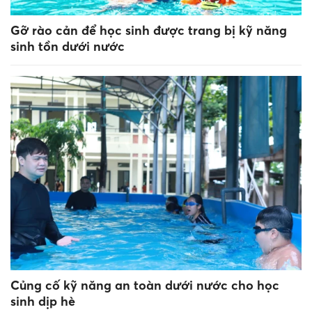
Gỡ rào cản để học sinh được trang bị kỹ năng
sinh tồn dưới nước
Củng cố kỹ năng an toàn dưới nước cho học
sinh dịp hè