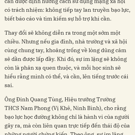
cần được định hướng cách sử dụng mạng xã hội
có trách nhiệm: không tiếp tay lan truyền bạo lực,
biết báo cáo và tìm kiếm sự hỗ trợ khi cần.
Thay đổi sẽ không diễn ra trong một sớm một
chiều. Nhưng nếu gia đình, nhà trường và xã hội
cùng chung tay, khoảng trống về lòng dũng cảm
sẽ dần được lấp đầy. Khi đó, sự im lặng sẽ không
còn là phản xạ quen thuộc, và mỗi học sinh sẽ
hiểu rằng mình có thể, và cần, lên tiếng trước cái
sai.
Ông Đinh Quang Tùng, Hiệu trưởng Trường
THCS Nam Phong (Vị Khê, Ninh Bình), cho rằng
bạo lực học đường không chỉ là hành vi của người
gây ra, mà còn liên quan trực tiếp đến thái độ của
những người chứng kiến. Theo ông, sự im lặng