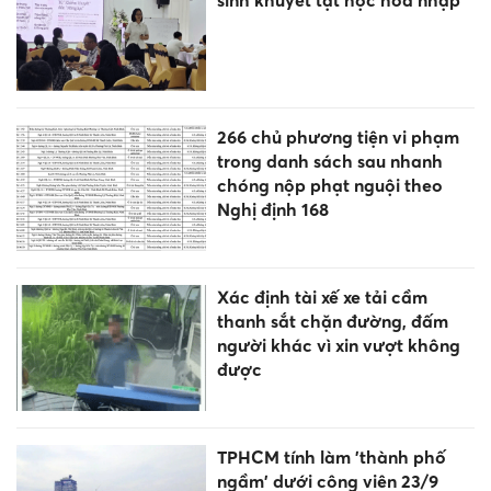
sinh khuyết tật học hòa nhập
266 chủ phương tiện vi phạm
trong danh sách sau nhanh
chóng nộp phạt nguội theo
Nghị định 168
Xác định tài xế xe tải cầm
thanh sắt chặn đường, đấm
người khác vì xin vượt không
được
TPHCM tính làm 'thành phố
ngầm' dưới công viên 23/9