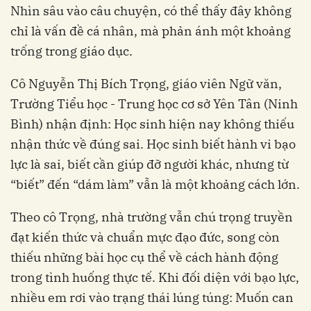
Nhìn sâu vào câu chuyện, có thể thấy đây không
chỉ là vấn đề cá nhân, mà phản ánh một khoảng
trống trong giáo dục.
Cô Nguyễn Thị Bích Trọng, giáo viên Ngữ văn,
Trường Tiểu học - Trung học cơ sở Yên Tân (Ninh
Bình) nhận định: Học sinh hiện nay không thiếu
nhận thức về đúng sai. Học sinh biết hành vi bạo
lực là sai, biết cần giúp đỡ người khác, nhưng từ
“biết” đến “dám làm” vẫn là một khoảng cách lớn.
Theo cô Trọng, nhà trường vẫn chú trọng truyền
đạt kiến thức và chuẩn mực đạo đức, song còn
thiếu những bài học cụ thể về cách hành động
trong tình huống thực tế. Khi đối diện với bạo lực,
nhiều em rơi vào trạng thái lúng túng: Muốn can