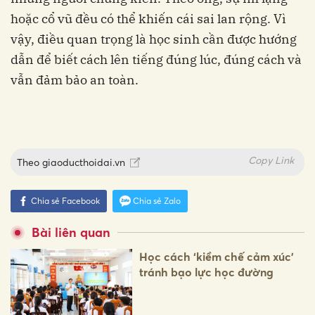
hoặc cổ vũ đều có thể khiến cái sai lan rộng. Vì
vậy, điều quan trọng là học sinh cần được hướng
dẫn để biết cách lên tiếng đúng lúc, đúng cách và
vẫn đảm bảo an toàn.
Copy Link
Theo
giaoducthoidai.vn
Chia sẻ Facebook
Chia sẻ Zalo
Bài liên quan
Học cách ‘kiềm chế cảm xúc’
tránh bạo lực học đường