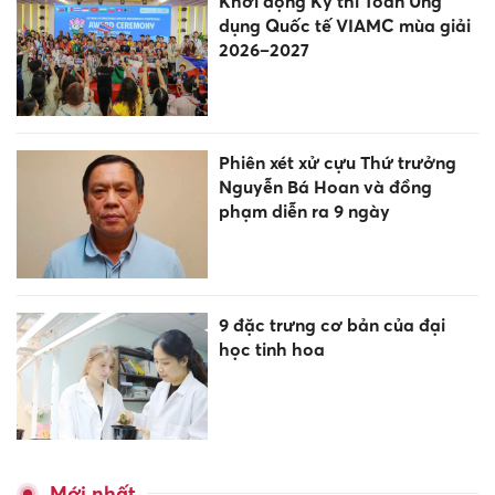
Khởi động Kỳ thi Toán Ứng
dụng Quốc tế VIAMC mùa giải
2026–2027
Phiên xét xử cựu Thứ trưởng
Nguyễn Bá Hoan và đồng
phạm diễn ra 9 ngày
9 đặc trưng cơ bản của đại
học tinh hoa
Mới nhất