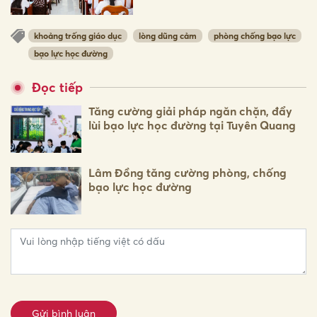
khoảng trống giáo dục
lòng dũng cảm
phòng chống bạo lực
bạo lực học đường
Đọc tiếp
Tăng cường giải pháp ngăn chặn, đẩy
lùi bạo lực học đường tại Tuyên Quang
Lâm Đồng tăng cường phòng, chống
bạo lực học đường
Gửi bình luận