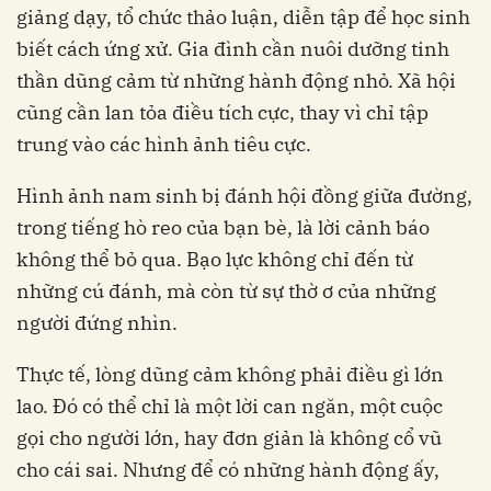
giảng dạy, tổ chức thảo luận, diễn tập để học sinh
biết cách ứng xử. Gia đình cần nuôi dưỡng tinh
thần dũng cảm từ những hành động nhỏ. Xã hội
cũng cần lan tỏa điều tích cực, thay vì chỉ tập
trung vào các hình ảnh tiêu cực.
Hình ảnh nam sinh bị đánh hội đồng giữa đường,
trong tiếng hò reo của bạn bè, là lời cảnh báo
không thể bỏ qua. Bạo lực không chỉ đến từ
những cú đánh, mà còn từ sự thờ ơ của những
người đứng nhìn.
Thực tế, lòng dũng cảm không phải điều gì lớn
lao. Đó có thể chỉ là một lời can ngăn, một cuộc
gọi cho người lớn, hay đơn giản là không cổ vũ
cho cái sai. Nhưng để có những hành động ấy,