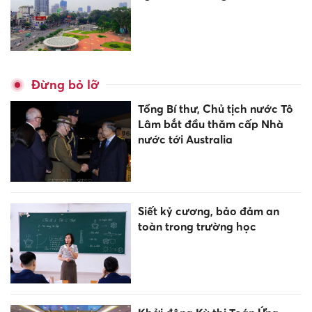
Đừng bỏ lỡ
Tổng Bí thư, Chủ tịch nước Tô
Lâm bắt đầu thăm cấp Nhà
nước tới Australia
Siết kỷ cương, bảo đảm an
toàn trong trường học