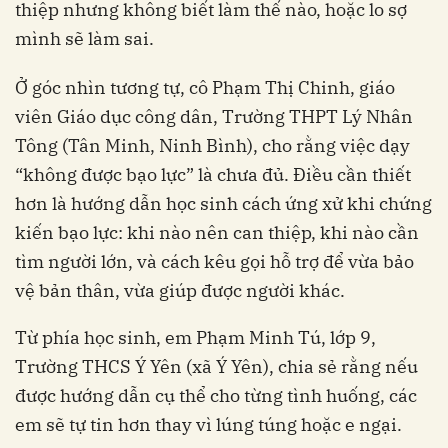
thiệp nhưng không biết làm thế nào, hoặc lo sợ
mình sẽ làm sai.
Ở góc nhìn tương tự, cô Phạm Thị Chinh, giáo
viên Giáo dục công dân, Trường THPT Lý Nhân
Tông (Tân Minh, Ninh Bình), cho rằng việc dạy
“không được bạo lực” là chưa đủ. Điều cần thiết
hơn là hướng dẫn học sinh cách ứng xử khi chứng
kiến bạo lực: khi nào nên can thiệp, khi nào cần
tìm người lớn, và cách kêu gọi hỗ trợ để vừa bảo
vệ bản thân, vừa giúp được người khác.
Từ phía học sinh, em Phạm Minh Tú, lớp 9,
Trường THCS Ý Yên (xã Ý Yên), chia sẻ rằng nếu
được hướng dẫn cụ thể cho từng tình huống, các
em sẽ tự tin hơn thay vì lúng túng hoặc e ngại.