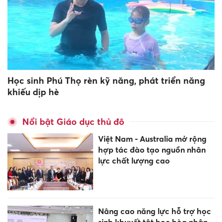
Học sinh Phú Thọ rèn kỹ năng, phát triển năng
khiếu dịp hè
Nổi bật Giáo dục thủ đô
Việt Nam - Australia mở rộng
hợp tác đào tạo nguồn nhân
lực chất lượng cao
Nâng cao năng lực hỗ trợ học