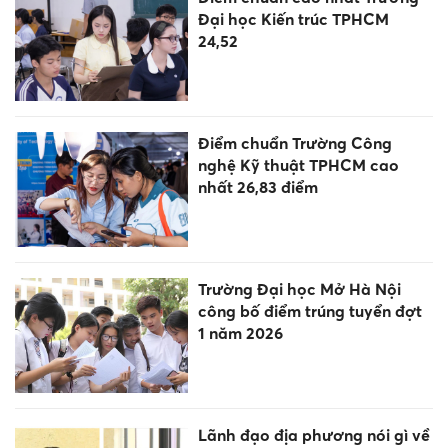
Đại học Kiến trúc TPHCM
24,52
Điểm chuẩn Trường Công
nghệ Kỹ thuật TPHCM cao
nhất 26,83 điểm
Trường Đại học Mở Hà Nội
công bố điểm trúng tuyển đợt
1 năm 2026
Lãnh đạo địa phương nói gì về