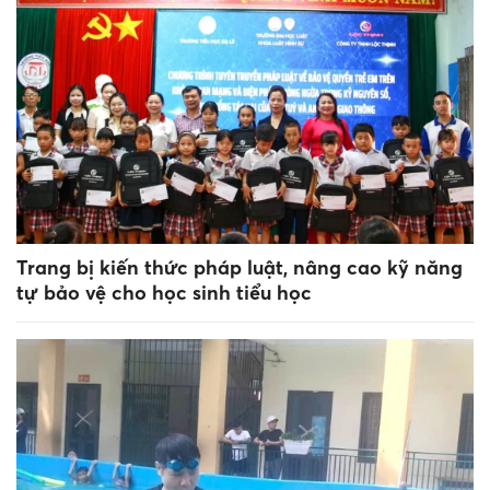
Trang bị kiến thức pháp luật, nâng cao kỹ năng
tự bảo vệ cho học sinh tiểu học