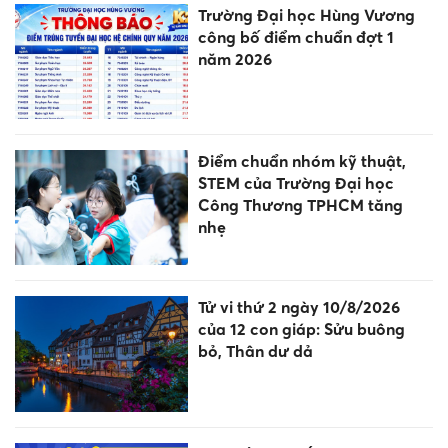
Trường Đại học Hùng Vương
công bố điểm chuẩn đợt 1
năm 2026
Điểm chuẩn nhóm kỹ thuật,
STEM của Trường Đại học
Công Thương TPHCM tăng
nhẹ
Tử vi thứ 2 ngày 10/8/2026
của 12 con giáp: Sửu buông
bỏ, Thân dư dả