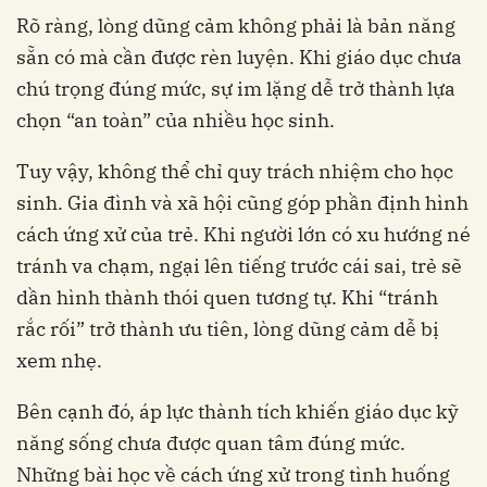
Rõ ràng, lòng dũng cảm không phải là bản năng
sẵn có mà cần được rèn luyện. Khi giáo dục chưa
chú trọng đúng mức, sự im lặng dễ trở thành lựa
chọn “an toàn” của nhiều học sinh.
Tuy vậy, không thể chỉ quy trách nhiệm cho học
sinh. Gia đình và xã hội cũng góp phần định hình
cách ứng xử của trẻ. Khi người lớn có xu hướng né
tránh va chạm, ngại lên tiếng trước cái sai, trẻ sẽ
dần hình thành thói quen tương tự. Khi “tránh
rắc rối” trở thành ưu tiên, lòng dũng cảm dễ bị
xem nhẹ.
Bên cạnh đó, áp lực thành tích khiến giáo dục kỹ
năng sống chưa được quan tâm đúng mức.
Những bài học về cách ứng xử trong tình huống