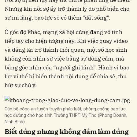
Nhưng khi nỗi sợ ấy trở thành lý do phổ biến cho
sự im lặng, bạo lực sẽ có thêm “đất sống”.
Ở góc độ khác, mạng xã hội cũng đang vô tình
tiếp tay cho hiện tượng này. Khi việc quay video
và đăng tải trở thành thói quen, một số học sinh
không còn nhìn sự việc bằng sự đồng cảm, mà
bằng góc nhìn của “người ghi hình”. Hành vi bạo
lực vì thế bị biến thành nội dung để chia sẻ, thu
hút sự chú ý.
Cán bộ công an tuyên truyền pháp luật, phòng chống bạo lực
học đường cho học sinh Trường THPT Mỹ Tho (Phong Doanh,
Ninh Bình).
​Biết đúng nhưng không dám làm đúng