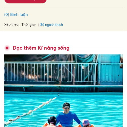
(0) Bình luận
Xếp theo:
Số người thích
Thời gian
Đọc thêm Kĩ năng sống