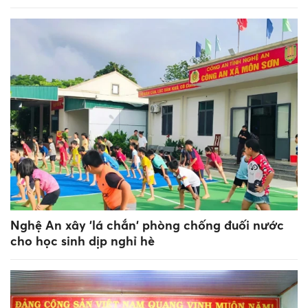
Nghệ An xây 'lá chắn' phòng chống đuối nước
cho học sinh dịp nghỉ hè