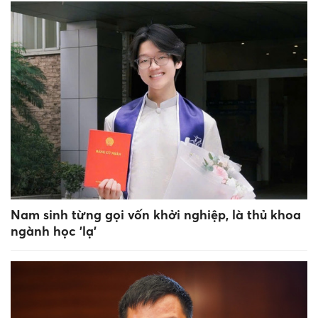
Nam sinh từng gọi vốn khởi nghiệp, là thủ khoa
ngành học 'lạ'