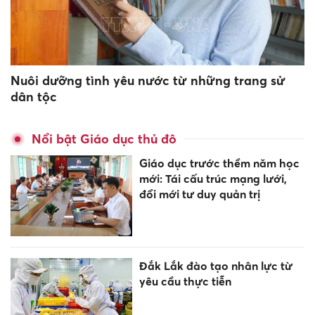
Nuôi dưỡng tình yêu nước từ những trang sử
dân tộc
Nổi bật Giáo dục thủ đô
Giáo dục trước thềm năm học
mới: Tái cấu trúc mạng lưới,
đổi mới tư duy quản trị
Đắk Lắk đào tạo nhân lực từ
yêu cầu thực tiễn