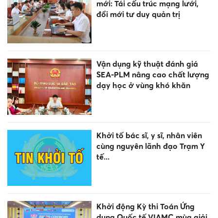
mới: Tái cấu trúc mạng lưới,
đổi mới tư duy quản trị
Vận dụng kỹ thuật đánh giá
SEA-PLM nâng cao chất lượng
dạy học ở vùng khó khăn
Khởi tố bác sĩ, y sĩ, nhân viên
cùng nguyên lãnh đạo Trạm Y
tế...
Khởi động Kỳ thi Toán Ứng
dụng Quốc tế VIAMC mùa giải