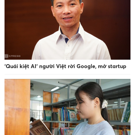
'Quái kiệt AI' người Việt rời Google, mở startup