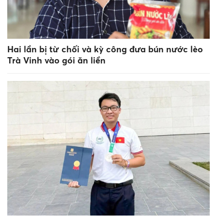
Hai lần bị từ chối và kỳ công đưa bún nước lèo
Trà Vinh vào gói ăn liền