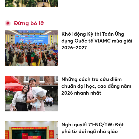
Đừng bỏ lỡ
Khởi động Kỳ thi Toán Ứng
dụng Quốc tế VIAMC mùa giải
2026–2027
Những cách tra cứu điểm
chuẩn đại học, cao đẳng năm
2026 nhanh nhất
Nghị quyết 71-NQ/TW: Đột
phá từ đội ngũ nhà giáo