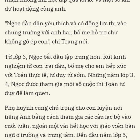
dự hoạt động cùng anh.
"Ngọc dần dần yêu thích và có động lực thi vào
chung trường với anh hai, bố mẹ hỗ trợ chứ
không gò ép con", chị Trang nói.
Từ lớp 3, Ngọc bắt đầu tập trung hơn. Rút kinh
nghiệm từ con trai đầu, bố mẹ cho em tiếp xúc
với Toán thực tế, tư duy từ sớm. Những năm lớp 3,
4, Ngọc được tham gia một số cuộc thi Toán tư
duy để làm quen.
Phụ huynh cũng chú trọng cho con luyện nói
tiếng Anh bằng cách tham gia các câu lạc bộ vào
cuối tuần, ngoài một vài tiết học với giáo viên bản
ngữ ở trường và trung tâm. Đến đầu năm lớp 5,