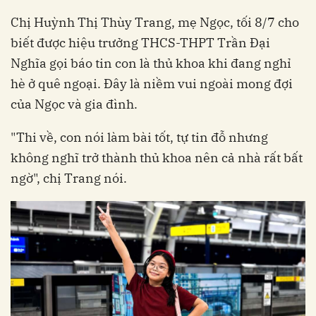
Chị Huỳnh Thị Thùy Trang, mẹ Ngọc, tối 8/7 cho
biết được hiệu trưởng THCS-THPT Trần Đại
Nghĩa gọi báo tin con là thủ khoa khi đang nghỉ
hè ở quê ngoại. Đây là niềm vui ngoài mong đợi
của Ngọc và gia đình.
"Thi về, con nói làm bài tốt, tự tin đỗ nhưng
không nghĩ trở thành thủ khoa nên cả nhà rất bất
ngờ", chị Trang nói.