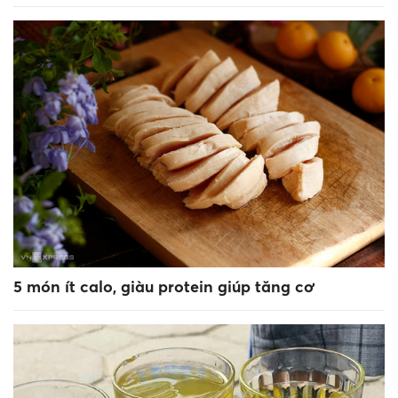
5 món ít calo, giàu protein giúp tăng cơ