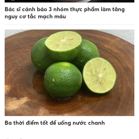
Bác sĩ cảnh báo 3 nhóm thực phẩm làm tăng
nguy cơ tắc mạch máu
Ba thời điểm tốt để uống nước chanh