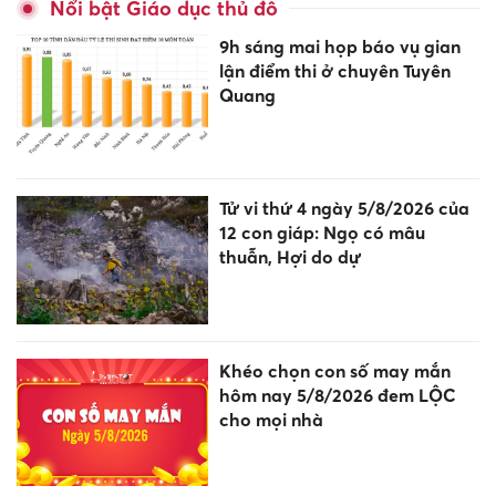
Nổi bật Giáo dục thủ đô
9h sáng mai họp báo vụ gian
lận điểm thi ở chuyên Tuyên
Quang
Tử vi thứ 4 ngày 5/8/2026 của
12 con giáp: Ngọ có mâu
thuẫn, Hợi do dự
Khéo chọn con số may mắn
hôm nay 5/8/2026 đem LỘC
cho mọi nhà