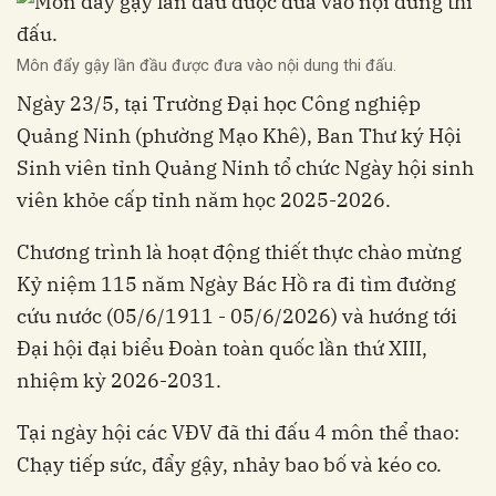
Môn đẩy gậy lần đầu được đưa vào nội dung thi đấu.
Ngày 23/5, tại Trường Đại học Công nghiệp
Quảng Ninh (phường Mạo Khê), Ban Thư ký Hội
Sinh viên tỉnh Quảng Ninh tổ chức Ngày hội sinh
viên khỏe cấp tỉnh năm học 2025-2026.
Chương trình là hoạt động thiết thực chào mừng
Kỷ niệm 115 năm Ngày Bác Hồ ra đi tìm đường
cứu nước (05/6/1911 - 05/6/2026) và hướng tới
Đại hội đại biểu Đoàn toàn quốc lần thứ XIII,
nhiệm kỳ 2026-2031.
Tại ngày hội các VĐV đã thi đấu 4 môn thể thao:
Chạy tiếp sức, đẩy gậy, nhảy bao bố và kéo co.