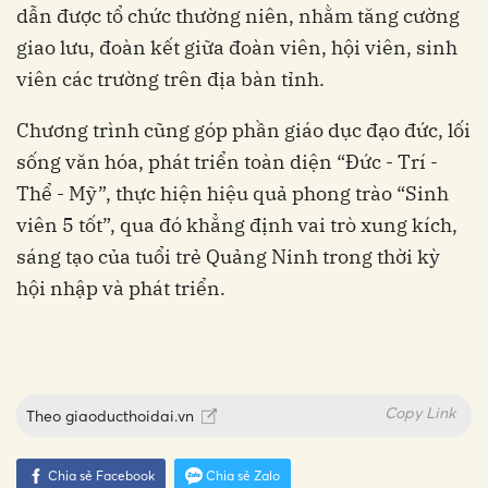
dẫn được tổ chức thường niên, nhằm tăng cường
giao lưu, đoàn kết giữa đoàn viên, hội viên, sinh
viên các trường trên địa bàn tỉnh.
Chương trình cũng góp phần giáo dục đạo đức, lối
sống văn hóa, phát triển toàn diện “Đức - Trí -
Thể - Mỹ”, thực hiện hiệu quả phong trào “Sinh
viên 5 tốt”, qua đó khẳng định vai trò xung kích,
sáng tạo của tuổi trẻ Quảng Ninh trong thời kỳ
hội nhập và phát triển.
Copy Link
Theo
giaoducthoidai.vn
Chia sẻ Facebook
Chia sẻ Zalo