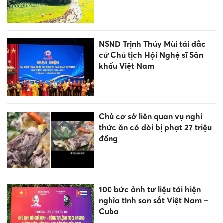
NSND Trịnh Thúy Mùi tái đắc
cử Chủ tịch Hội Nghệ sĩ Sân
khấu Việt Nam
Chủ cơ sở liên quan vụ nghi
thức ăn có dòi bị phạt 27 triệu
đồng
100 bức ảnh tư liệu tái hiện
nghĩa tình son sắt Việt Nam –
Cuba