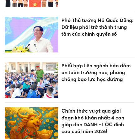
Phó Thủ tướng Hồ Quốc Dũng:
Dữ liệu phải trở thành trung
tâm của chính quyền số
Phối hợp liên ngành bảo đảm
an toàn trường học, phòng
chống bạo lực học đường
Chính thức vượt qua giai
đoạn khó khăn nhất: 4 con
giáp đón DANH - LỘC đỉnh
cao cuối năm 2026!