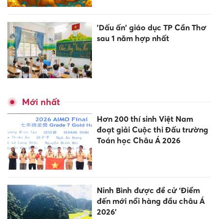
'Dấu ấn' giáo dục TP Cần Thơ
sau 1 năm hợp nhất
Mới nhất
Hơn 200 thí sinh Việt Nam
đoạt giải Cuộc thi Đấu trường
Toán học Châu Á 2026
Ninh Bình được đề cử ‘Điểm
đến mới nổi hàng đầu châu Á
2026’