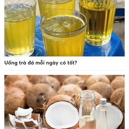
Uống trà đá mỗi ngày có tốt?