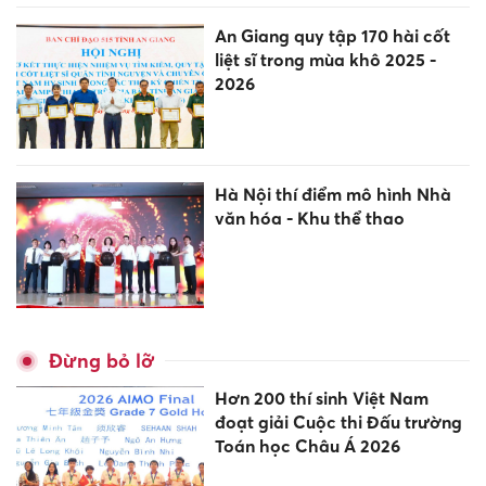
An Giang quy tập 170 hài cốt
liệt sĩ trong mùa khô 2025 -
2026
Hà Nội thí điểm mô hình Nhà
văn hóa - Khu thể thao
Đừng bỏ lỡ
Hơn 200 thí sinh Việt Nam
đoạt giải Cuộc thi Đấu trường
Toán học Châu Á 2026