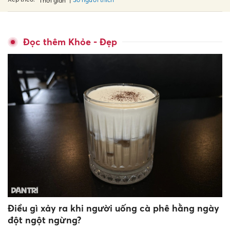
Thời gian
Đọc thêm Khỏe - Đẹp
Điều gì xảy ra khi người uống cà phê hằng ngày
đột ngột ngừng?