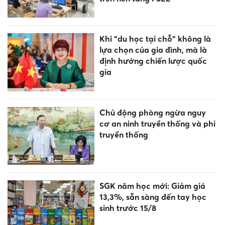
Khi "du học tại chỗ" không là
lựa chọn của gia đình, mà là
định hướng chiến lược quốc
gia
Chủ động phòng ngừa nguy
cơ an ninh truyền thống và phi
truyền thống
SGK năm học mới: Giảm giá
13,3%, sẵn sàng đến tay học
sinh trước 15/8