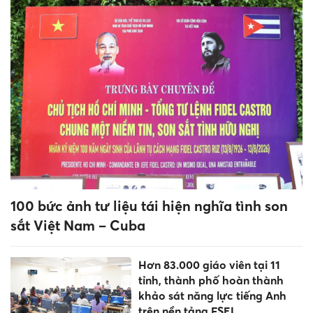
100 bức ảnh tư liệu tái hiện nghĩa tình son
sắt Việt Nam – Cuba
Hơn 83.000 giáo viên tại 11
tỉnh, thành phố hoàn thành
khảo sát năng lực tiếng Anh
trên nền tảng FSEL