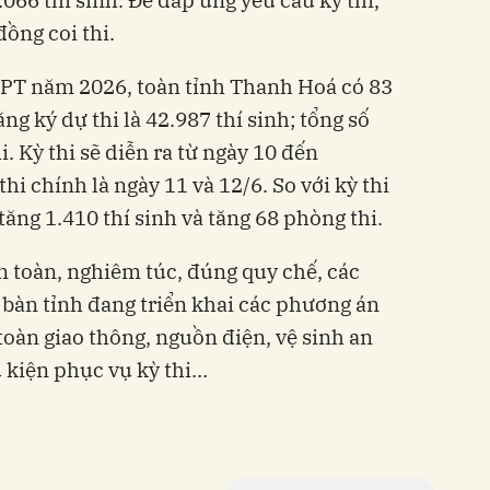
đồng coi thi.
THPT năm 2026, toàn tỉnh Thanh Hoá có 83
ăng ký dự thi là 42.987 thí sinh; tổng số
. Kỳ thi sẽ diễn ra từ ngày 10 đến
hi chính là ngày 11 và 12/6. So với kỳ thi
ăng 1.410 thí sinh và tăng 68 phòng thi.
n toàn, nghiêm túc, đúng quy chế, các
 bàn tỉnh đang triển khai các phương án
toàn giao thông, nguồn điện, vệ sinh an
 kiện phục vụ kỳ thi…