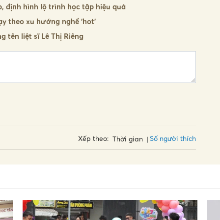
, định hình lộ trình học tập hiệu quả
ạy theo xu hướng nghề 'hot'
tên liệt sĩ Lê Thị Riêng
Số người thích
Xếp theo:
Thời gian