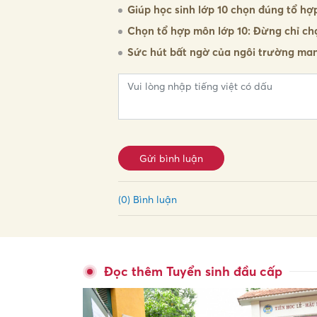
Giúp học sinh lớp 10 chọn đúng tổ hợp
Chọn tổ hợp môn lớp 10: Đừng chỉ ch
Sức hút bất ngờ của ngôi trường mang 
Gửi bình luận
(0) Bình luận
Đọc thêm Tuyển sinh đầu cấp