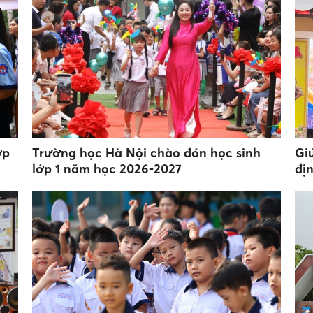
ớp
Trường học Hà Nội chào đón học sinh
Gi
lớp 1 năm học 2026-2027
địn