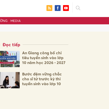
ƯỜNG
MEDIA
Đọc tiếp
An Giang công bố chỉ
tiêu tuyển sinh vào lớp
10 năm học 2026 - 2027
Bước đệm vững chắc
cho sĩ tử trước kỳ thi
tuyển sinh vào lớp 10
ửi