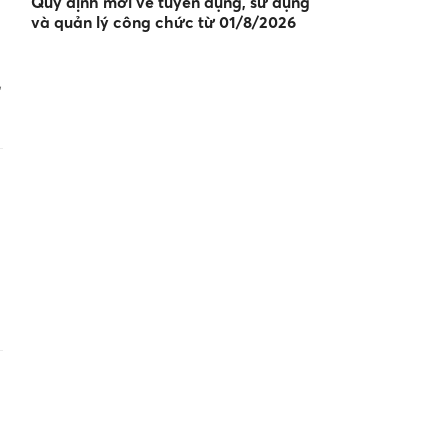
Quy định mới về tuyển dụng, sử dụng
và quản lý công chức từ 01/8/2026
,