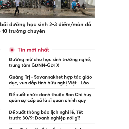
 bồi dưỡng học sinh 2-3 điểm/môn đỗ
p 10 trường chuyên
Tin mới nhất
Đường mở cho học sinh trường nghề,
trung tâm GDNN-GDTX
Quảng Trị - Savannakhet hợp tác giáo
dục, vun đắp tình hữu nghị Việt - Lào
Đề xuất chức danh thuộc Ban Chỉ huy
quân sự cấp xã là sĩ quan chính quy
Đề xuất thông báo lịch nghỉ lễ, Tết
trước 30/9: Doanh nghiệp nói gì?