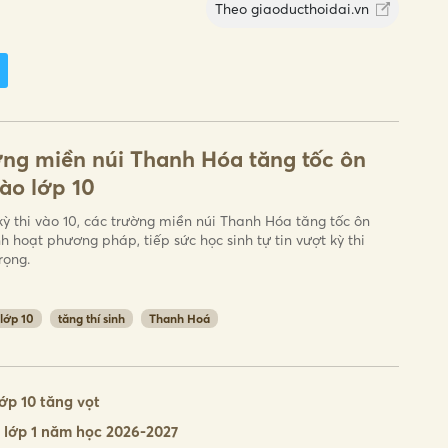
Theo
giaoducthoidai.vn
ng miền núi Thanh Hóa tăng tốc ôn
vào lớp 10
kỳ thi vào 10, các trường miền núi Thanh Hóa tăng tốc ôn
nh hoạt phương pháp, tiếp sức học sinh tự tin vượt kỳ thi
rọng.
 lớp 10
tăng thí sinh
Thanh Hoá
ớp 10 tăng vọt
 lớp 1 năm học 2026-2027