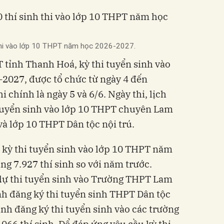
 thi vào lớp 10 THPT năm học 2026-2027.
tỉnh Thanh Hoá, kỳ thi tuyển sinh vào
2027, được tổ chức từ ngày 4 đến
i chính là ngày 5 và 6/6. Ngày thi, lịch
 tuyển sinh vào lớp 10 THPT chuyên Lam
và lớp 10 THPT Dân tộc nội trú.
ự kỳ thi tuyển sinh vào lớp 10 THPT năm
ng 7.927 thí sinh so với năm trước.
 dự thi tuyển sinh vào Trường THPT Lam
sinh đăng ký thi tuyển sinh THPT Dân tộc
 sinh đăng ký thi tuyển sinh vào các trường
.066 thí sinh. Để đáp ứng yêu cầu kỳ thi,