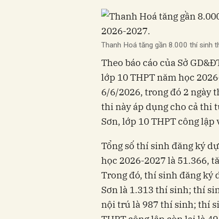
Thanh Hoá tăng gần 8.000 thí sinh
Theo báo cáo của Sở GD&ĐT 
lớp 10 THPT năm học 2026-
6/6/2026, trong đó 2 ngày th
thi này áp dụng cho cả thi
Sơn, lớp 10 THPT công lập 
Tổng số thí sinh đăng ký d
học 2026-2027 là 51.366, tă
Trong đó, thí sinh đăng ký
Sơn là 1.313 thí sinh; thí 
nội trú là 987 thí sinh; thí
THPT công lập còn lại là 49