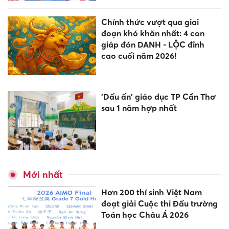
Chính thức vượt qua giai
đoạn khó khăn nhất: 4 con
giáp đón DANH - LỘC đỉnh
cao cuối năm 2026!
'Dấu ấn' giáo dục TP Cần Thơ
sau 1 năm hợp nhất
Mới nhất
Hơn 200 thí sinh Việt Nam
đoạt giải Cuộc thi Đấu trường
Toán học Châu Á 2026