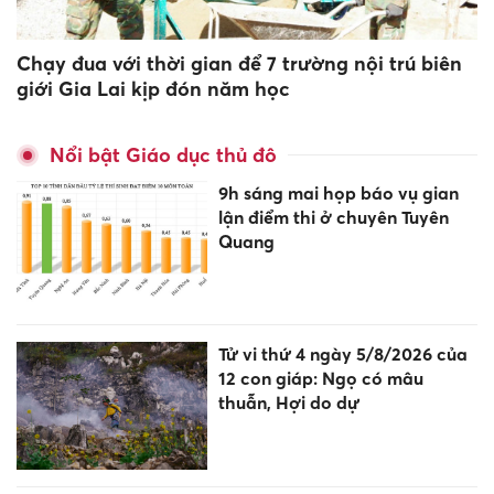
Chạy đua với thời gian để 7 trường nội trú biên
giới Gia Lai kịp đón năm học
Nổi bật Giáo dục thủ đô
9h sáng mai họp báo vụ gian
lận điểm thi ở chuyên Tuyên
Quang
Tử vi thứ 4 ngày 5/8/2026 của
12 con giáp: Ngọ có mâu
thuẫn, Hợi do dự