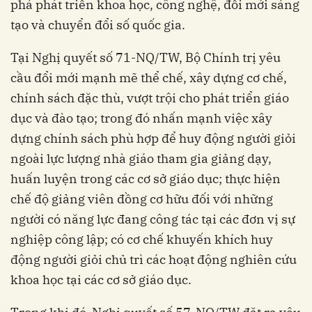
phá phát triển khoa học, công nghệ, đổi mới sáng
tạo và chuyển đổi số quốc gia.
Tại Nghị quyết số 71-NQ/TW, Bộ Chính trị yêu
cầu đổi mới mạnh mẽ thể chế, xây dựng cơ chế,
chính sách đặc thù, vượt trội cho phát triển giáo
dục và đào tạo; trong đó nhấn mạnh việc xây
dựng chính sách phù hợp để huy động người giỏi
ngoài lực lượng nhà giáo tham gia giảng dạy,
huấn luyện trong các cơ sở giáo dục; thực hiện
chế độ giảng viên đồng cơ hữu đối với những
người có năng lực đang công tác tại các đơn vị sự
nghiệp công lập; có cơ chế khuyến khích huy
động người giỏi chủ trì các hoạt động nghiên cứu
khoa học tại các cơ sở giáo dục.