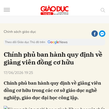
Gửi bình luận
Chính sách giáo dục
Theo dõi Giáo dục Thủ đô trên
Chính phủ ban hành quy định về
giảng viên đồng cơ hữu
17/06/2026 19:25
Chính phủ ban hành quy định về giảng viên
đồng cơ hữu trong các cơ sở giáo dục nghề
Hủy
Gửi
nghiệp, giáo dục đại học công lập.