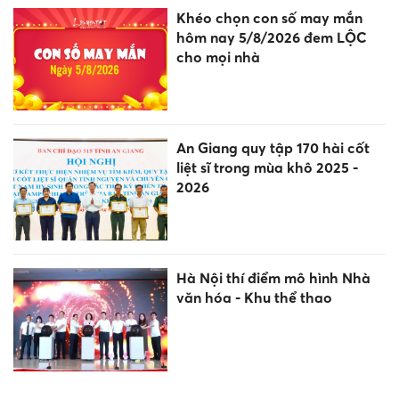
Khéo chọn con số may mắn
hôm nay 5/8/2026 đem LỘC
cho mọi nhà
An Giang quy tập 170 hài cốt
liệt sĩ trong mùa khô 2025 -
2026
Hà Nội thí điểm mô hình Nhà
văn hóa - Khu thể thao