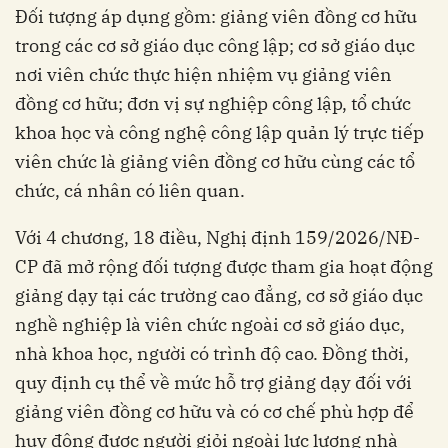
Đối tượng áp dụng gồm: giảng viên đồng cơ hữu
trong các cơ sở giáo dục công lập; cơ sở giáo dục
nơi viên chức thực hiện nhiệm vụ giảng viên
đồng cơ hữu; đơn vị sự nghiệp công lập, tổ chức
khoa học và công nghệ công lập quản lý trực tiếp
viên chức là giảng viên đồng cơ hữu cùng các tổ
chức, cá nhân có liên quan.
Với 4 chương, 18 điều, Nghị định 159/2026/NĐ-
CP đã mở rộng đối tượng được tham gia hoạt động
giảng dạy tại các trường cao đẳng, cơ sở giáo dục
nghề nghiệp là viên chức ngoài cơ sở giáo dục,
nhà khoa học, người có trình độ cao. Đồng thời,
quy định cụ thể về mức hỗ trợ giảng dạy đối với
giảng viên đồng cơ hữu và có cơ chế phù hợp để
huy động được người giỏi ngoài lực lượng nhà