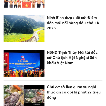
Ninh Bình được đề cử ‘Điểm
đến mới nổi hàng đầu châu Á
2026’
NSND Trịnh Thúy Mùi tái đắc
cử Chủ tịch Hội Nghệ sĩ Sân
khấu Việt Nam
Chủ cơ sở liên quan vụ nghi
thức ăn có dòi bị phạt 27 triệu
đồng