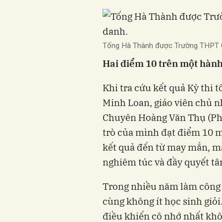
Tống Hà Thành được Trường THPT C
Hai điểm 10 trên một hành
Khi tra cứu kết quả Kỳ thi
Minh Loan, giáo viên chủ 
Chuyên Hoàng Văn Thụ (Phú
trò của mình đạt điểm 10 m
kết quả đến từ may mắn, mà
nghiêm túc và đầy quyết tâ
Trong nhiều năm làm công 
cùng không ít học sinh giỏ
điều khiến cô nhớ nhất khô