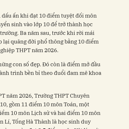
 dấu ấn khi đạt 10 điểm tuyệt đối môn
tuyển sinh vào lớp 10 để trở thành học
trường. Ba năm sau, trước khi rời mái
p lại quãng đời phổ thông bằng 10 điểm
 nghiệp THPT năm 2026.
hững con số đẹp. Đó còn là điểm mở đầu
ành trình bền bỉ theo đuổi đam mê khoa
THPT năm 2026, Trường THPT Chuyên
 10, gồm 11 điểm 10 môn Toán, một
iểm 10 môn Lịch sử và hai điểm 10 môn
n Lí, Tống Hà Thành là học sinh duy