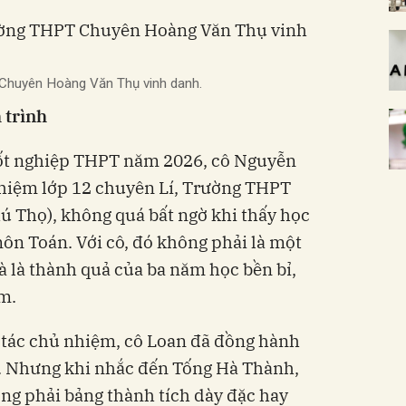
huyên Hoàng Văn Thụ vinh danh.
 trình
 tốt nghiệp THPT năm 2026, cô Nguyễn
nhiệm lớp 12 chuyên Lí, Trường THPT
 Thọ), không quá bất ngờ khi thấy học
ôn Toán. Với cô, đó không phải là một
 là thành quả của ba năm học bền bỉ,
m.
tác chủ nhiệm, cô Loan đã đồng hành
i. Nhưng khi nhắc đến Tống Hà Thành,
ng phải bảng thành tích dày đặc hay