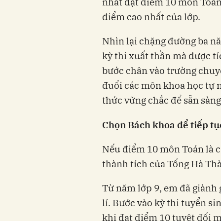
nhất đạt điểm 10 môn Toán 
điểm cao nhất của lớp.
Nhìn lại chặng đường ba n
kỳ thi xuất thần mà được tí
bước chân vào trường chuy
đuổi các môn khoa học tự n
thức vững chắc để sẵn sàn
Chọn Bách khoa để tiếp t
Nếu điểm 10 môn Toán là cá
thành tích của Tống Hà Thà
Từ năm lớp 9, em đã giành g
lí. Bước vào kỳ thi tuyển si
khi đạt điểm 10 tuyệt đối m