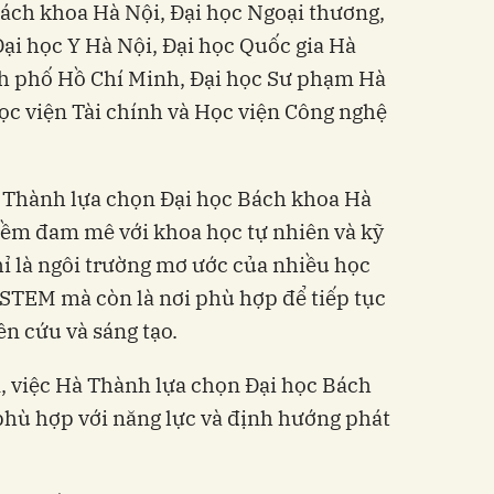
Bách khoa Hà Nội, Đại học Ngoại thương,
Đại học Y Hà Nội, Đại học Quốc gia Hà
nh phố Hồ Chí Minh, Đại học Sư phạm Hà
Học viện Tài chính và Học viện Công nghệ
, Thành lựa chọn Đại học Bách khoa Hà
niềm đam mê với khoa học tự nhiên và kỹ
hỉ là ngôi trường mơ ước của nhiều học
c STEM mà còn là nơi phù hợp để tiếp tục
n cứu và sáng tạo.
 việc Hà Thành lựa chọn Đại học Bách
phù hợp với năng lực và định hướng phát