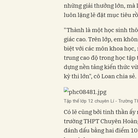
những giải thưởng lớn, mà 
luôn lặng lẽ đặt mục tiêu r
"Thành là một học sinh thôn
giác cao. Trên lớp, em kh
biệt với các môn khoa học, 
trung cao độ trong học tập
dựng nền tảng kiến thức vữ
kỳ thi lớn", cô Loan chia sẻ.
Tập thể lớp 12 chuyên Lí - Trường
Có lẽ cũng bởi tinh thần ấ
trường THPT Chuyên Hoàng
đánh dấu bằng hai điểm 10 