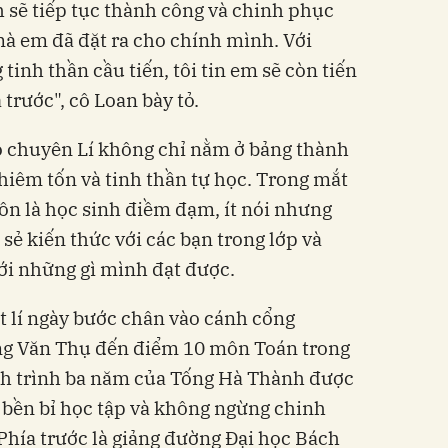
h sẽ tiếp tục thành công và chinh phục
 em đã đặt ra cho chính mình. Với
inh thần cầu tiến, tôi tin em sẽ còn tiến
trước", cô Loan bày tỏ.
ò chuyên Lí không chỉ nằm ở bảng thành
hiêm tốn và tinh thần tự học. Trong mắt
uôn là học sinh điềm đạm, ít nói nhưng
 sẻ kiến thức với các bạn trong lớp và
với những gì mình đạt được.
 lí ngày bước chân vào cánh cổng
 Văn Thụ đến điểm 10 môn Toán trong
ành trình ba năm của Tống Hà Thành được
 bền bỉ học tập và không ngừng chinh
hía trước là giảng đường Đại học Bách