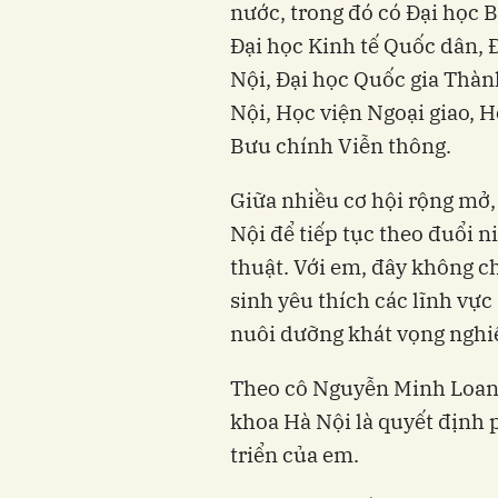
nước, trong đó có Đại học 
Đại học Kinh tế Quốc dân, 
Nội, Đại học Quốc gia Thà
Nội, Học viện Ngoại giao, 
Bưu chính Viễn thông.
Giữa nhiều cơ hội rộng mở
Nội để tiếp tục theo đuổi 
thuật. Với em, đây không c
sinh yêu thích các lĩnh vự
nuôi dưỡng khát vọng nghiê
Theo cô Nguyễn Minh Loan,
khoa Hà Nội là quyết định 
triển của em.