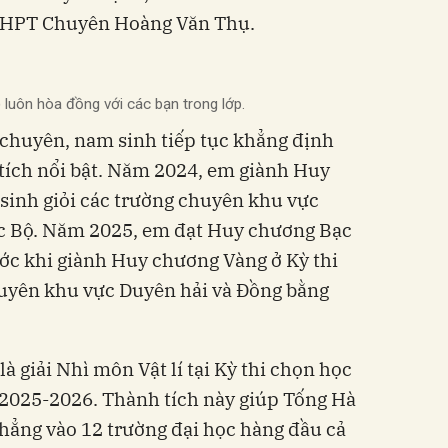
 THPT Chuyên Hoàng Văn Thụ.
 luôn hòa đồng với các bạn trong lớp.
 chuyên, nam sinh tiếp tục khẳng định
tích nổi bật. Năm 2024, em giành Huy
 sinh giỏi các trường chuyên khu vực
c Bộ. Năm 2025, em đạt Huy chương Bạc
ước khi giành Huy chương Vàng ở Kỳ thi
huyên khu vực Duyên hải và Đồng bằng
à giải Nhì môn Vật lí tại Kỳ thi chọn học
 2025-2026. Thành tích này giúp Tống Hà
hẳng vào 12 trường đại học hàng đầu cả