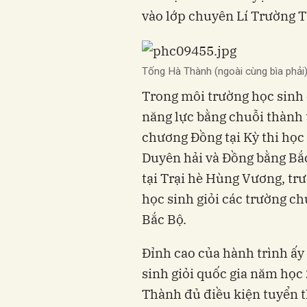
vào lớp chuyên Lí Trường
Tống Hà Thành (ngoài cùng bìa phải)
Trong môi trường học sinh
năng lực bằng chuỗi thành 
chương Đồng tại Kỳ thi học
Duyên hải và Đồng bằng Bắ
tại Trại hè Hùng Vương, tr
học sinh giỏi các trường c
Bắc Bộ.
Đỉnh cao của hành trình ấy l
sinh giỏi quốc gia năm học
Thành đủ điều kiện tuyển t