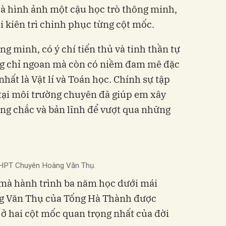
là hình ảnh một cậu học trò thông minh,
ồi kiên trì chinh phục từng cột mốc.
g minh, có ý chí tiến thủ và tinh thần tự
ông chỉ ngoan mà còn có niềm đam mê đặc
nhất là Vật lí và Toán học. Chính sự tập
 tại môi trường chuyên đã giúp em xây
ng chắc và bản lĩnh để vượt qua những
 THPT Chuyên Hoàng Văn Thụ.
y mà hành trình ba năm học dưới mái
 Văn Thụ của Tống Hà Thành được
ở hai cột mốc quan trọng nhất của đời